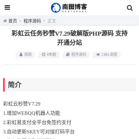
首页
程序源码
正文
彩虹云任务秒赞V7.29破解版PHP源码 支持
开通分站
南图
6年前
程序源码
1384 浏览
简介
彩虹云秒赞V7.29
1.增加WEBQQ机器人功能
2.彩虹易支付全平台免签约支付
3.自动更新SKEY可对接打码平台