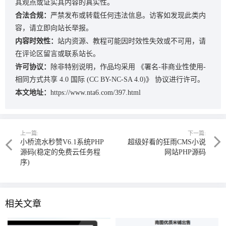
其观点或证实其内容的真实性。
合法合规：
严禁发布或转载任何违法信息。访客如发现此类内
容，请立即向站长举报。
内容时效性：
站内资源、教程可能因时效性失效或不可用，请
在评论区留言或联系站长。
许可协议：
除非特别说明，作品均采用
《署名-非商业性使用-
相同方式共享 4.0 国际 (CC BY-NC-SA 4.0)》
协议进行许可。
本文地址：
https://www.nta6.com/397.html
上一篇:
下一篇:
小桥流水秒赞V6.1系统PHP
超级好看的狂雨CMS小说
源码(稳定的免费云任务程
网站PHP源码
序)
相关文章