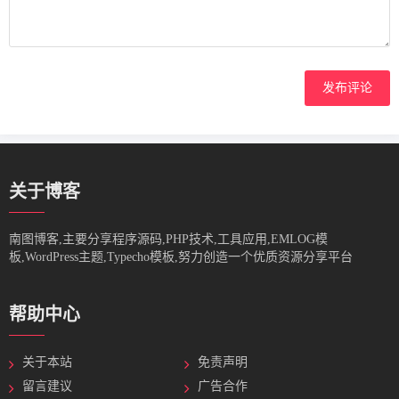
发布评论
关于博客
南图博客,主要分享程序源码,PHP技术,工具应用,EMLOG模
板,WordPress主题,Typecho模板,努力创造一个优质资源分享平台
帮助中心
关于本站
免责声明
留言建议
广告合作