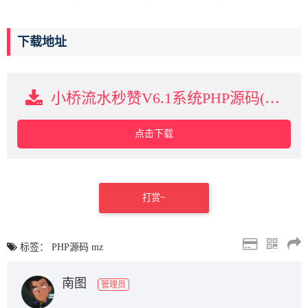
下载地址
小桥流水秒赞V6.1系统PHP源码(稳定的免费云任务程序)下载
点击下载
打赏~
标签：
PHP源码
mz
南图
管理员