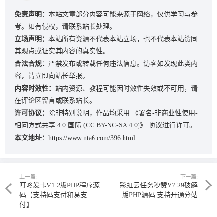
免责声明：
本站文章部分内容可能来源于网络，仅供学习与参
考。如有侵权，请联系站长处理。
立场声明：
本站所有资源不代表本站立场，也不代表本站赞同
其观点或证实其内容的真实性。
合法合规：
严禁发布或转载任何违法信息。访客如发现此类内
容，请立即向站长举报。
内容时效性：
站内资源、教程可能因时效性失效或不可用，请
在评论区留言或联系站长。
许可协议：
除非特别说明，作品均采用
《署名-非商业性使用-
相同方式共享 4.0 国际 (CC BY-NC-SA 4.0)》
协议进行许可。
本文地址：
https://www.nta6.com/396.html
上一篇:
下一篇:
叮咚发卡V1.2版PHP程序源
彩虹云任务秒赞V7.29破解
码【支持码支付和易支
版PHP源码 支持开通分站
付】