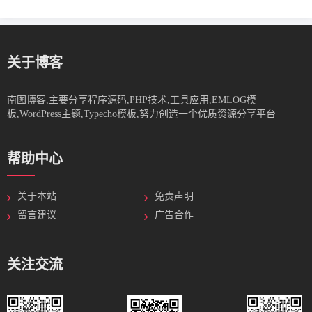
关于博客
南图博客,主要分享程序源码,PHP技术,工具应用,EMLOG模
板,WordPress主题,Typecho模板,努力创造一个优质资源分享平台
帮助中心
关于本站
免责声明
留言建议
广告合作
关注交流