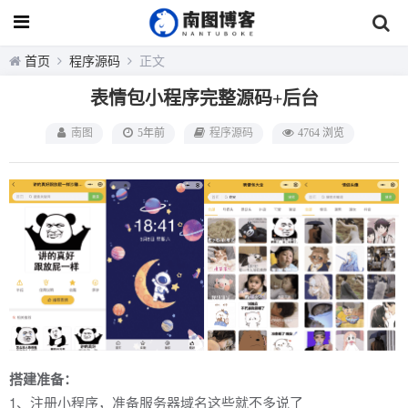
首页
程序源码
正文
表情包小程序完整源码+后台
南图
5年前
程序源码
4764 浏览
搭建准备：
1、注册小程序，准备服务器域名这些就不多说了