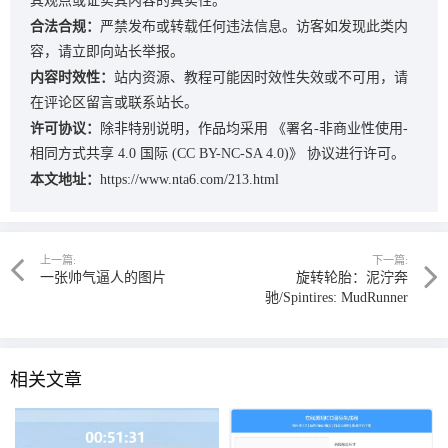
其观点或证实其内容的真实性。
合法合规：
严禁发布或转载任何违法信息。访客如发现此类内
容，请立即向站长举报。
内容时效性：
站内资源、教程可能因时效性失效或不可用，请
在评论区留言或联系站长。
许可协议：
除非特别说明，作品均采用
《署名-非商业性使用-
相同方式共享 4.0 国际 (CC BY-NC-SA 4.0)》
协议进行许可。
本文地址：
https://www.nta6.com/213.html
上一篇:
下一篇:
一张帅气逼人的图片
旋转轮胎：泥泞奔
驰/Spintires: MudRunner
相关文章