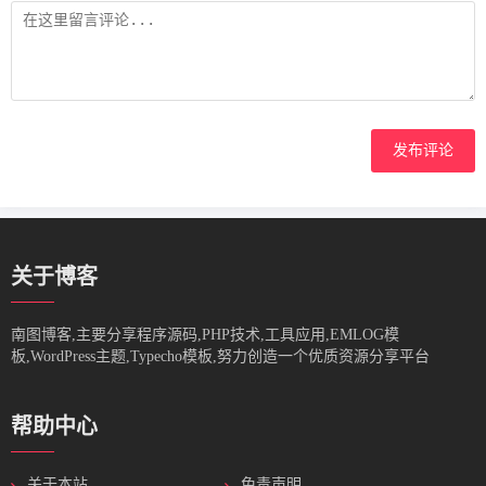
发布评论
关于博客
南图博客,主要分享程序源码,PHP技术,工具应用,EMLOG模
板,WordPress主题,Typecho模板,努力创造一个优质资源分享平台
帮助中心
关于本站
免责声明