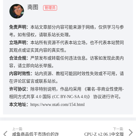
南图
管理员
免责声明：
本站文章部分内容可能来源于网络，仅供学习与参
考。如有侵权，请联系站长处理。
立场声明：
本站所有资源不代表本站立场，也不代表本站赞同
其观点或证实其内容的真实性。
合法合规：
严禁发布或转载任何违法信息。访客如发现此类内
容，请立即向站长举报。
内容时效性：
站内资源、教程可能因时效性失效或不可用，请
在评论区留言或联系站长。
许可协议：
除非特别说明，作品均采用
《署名-非商业性使用-
相同方式共享 4.0 国际 (CC BY-NC-SA 4.0)》
协议进行许可。
本文地址：
https://www.nta6.com/154.html
上一篇:
下一篇:
咸鱼商品低于市场价的诈
CPU-Z v2.06.1中文版