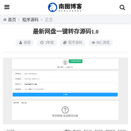
首页
程序源码
正文
最新网盘一键转存源码1.0
南图
3年前
程序源码
882 浏览