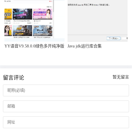
YY语音V9.58.0.0绿色多开纯净版
Java jdk运行库合集
留言评论
暂无留言