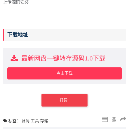
上传源码安装
下载地址
最新网盘一键转存源码1.0下载
点击下载
打赏~
标签：
源码
工具
存储