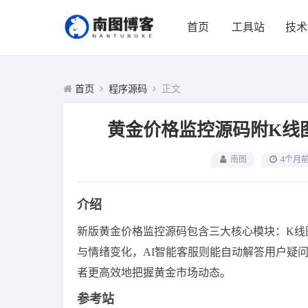
首页
工具站
技术
首页
程序源码
正文
黄金价格监控源码附K线图
南图
4个月
介绍
新版黄金价格监控源码包含三大核心模块：K线
与情绪变化，AI智能客服则能自动解答用户疑
者更高效地把握黄金市场动态。
参考站