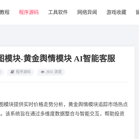
教程
程序源码
工具软件
网络异闻
游戏收藏
模块-黄金舆情模块 AI智能客服
前
程序源码
2931 浏览
图模块提供实时价格走势分析，黄金舆情模块追踪市场热点
问。该系统旨在通过多维度数据整合与智能交互，帮助投资