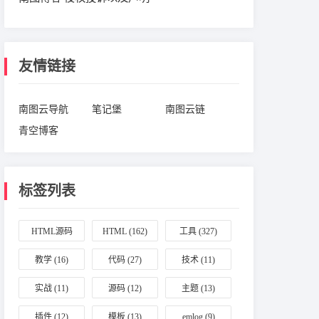
友情链接
南图云导航
笔记堡
南图云链
青空博客
标签列表
HTML源码
HTML
(162)
工具
(327)
(164)
教学
(16)
代码
(27)
技术
(11)
实战
(11)
源码
(12)
主题
(13)
插件
(12)
模板
(13)
emlog
(9)