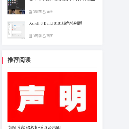
3周前
南图
Xshell 8 Build 0101绿色特别版
3周前
南图
推荐阅读
南图博客 侵权投诉以及声明