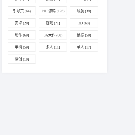
引导页
(64)
PHP源码
(195)
导航
(39)
安卓
(20)
游戏
(71)
3D
(68)
动作
(69)
3A大作
(60)
鼠标
(59)
手柄
(59)
多人
(11)
单人
(17)
原创
(10)