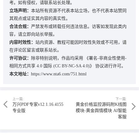
考。如有侵权，请联系站长处理。
立场声明：
本站所有资源不代表本站立场，也不代表本站赞同
其观点或证实其内容的真实性。
合法合规：
严禁发布或转载任何违法信息。访客如发现此类内
容，请立即向站长举报。
内容时效性：
站内资源、教程可能因时效性失效或不可用，请
在评论区留言或联系站长。
许可协议：
除非特别说明，作品均采用
《署名-非商业性使用-
相同方式共享 4.0 国际 (CC BY-NC-SA 4.0)》
协议进行许可。
本文地址：
https://www.nta6.com/751.html
上一篇:
下一篇:
万兴PDF专家v12.1.16.4155
黄金价格监控源码附K线图
专业版
模块-黄金舆情模块 AI智能
客服