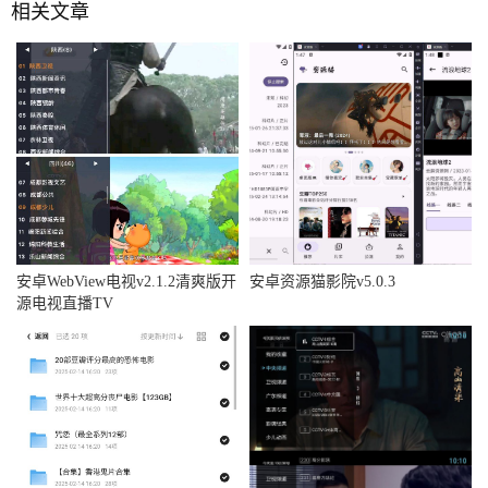
相关文章
安卓WebView电视v2.1.2清爽版开
安卓资源猫影院v5.0.3
源电视直播TV