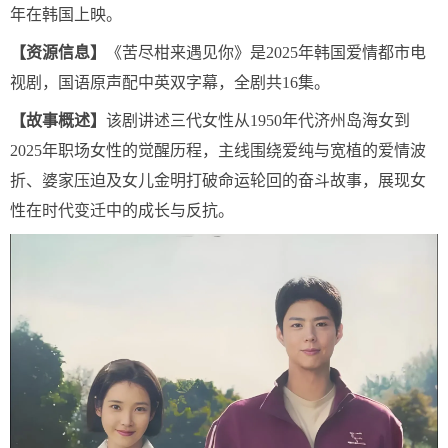
年在韩国上映。
【资源信息】
《苦尽柑来遇见你》是2025年韩国爱情都市电
视剧，国语原声配中英双字幕，全剧共16集。
【故事概述】
该剧讲述三代女性从1950年代济州岛海女到
2025年职场女性的觉醒历程，主线围绕爱纯与宽植的爱情波
折、婆家压迫及女儿金明打破命运轮回的奋斗故事，展现女
性在时代变迁中的成长与反抗。