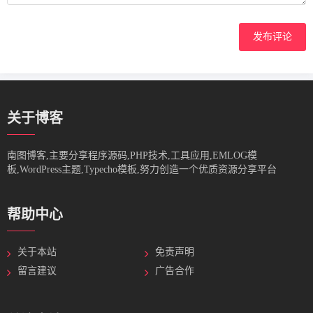
发布评论
关于博客
南图博客,主要分享程序源码,PHP技术,工具应用,EMLOG模
板,WordPress主题,Typecho模板,努力创造一个优质资源分享平台
帮助中心
关于本站
免责声明
留言建议
广告合作