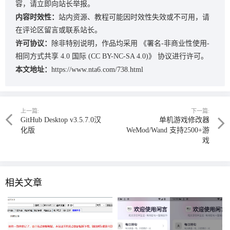
容，请立即向站长举报。
内容时效性：
站内资源、教程可能因时效性失效或不可用，请
在评论区留言或联系站长。
许可协议：
除非特别说明，作品均采用
《署名-非商业性使用-
相同方式共享 4.0 国际 (CC BY-NC-SA 4.0)》
协议进行许可。
本文地址：
https://www.nta6.com/738.html
上一篇:
下一篇:
GitHub Desktop v3.5.7.0汉
单机游戏修改器
化版
WeMod/Wand 支持2500+游
戏
相关文章