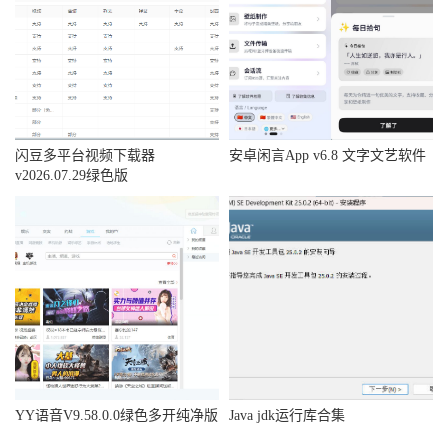
闪豆多平台视频下载器
安卓闲言App v6.8 文字文艺软件
v2026.07.29绿色版
YY语音V9.58.0.0绿色多开纯净版
Java jdk运行库合集