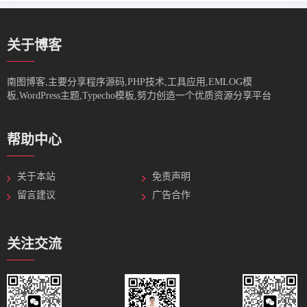
关于博客
南图博客,主要分享程序源码,PHP技术,工具应用,EMLOG模
板,WordPress主题,Typecho模板,努力创造一个优质资源分享平台
帮助中心
关于本站
免责声明
留言建议
广告合作
关注交流