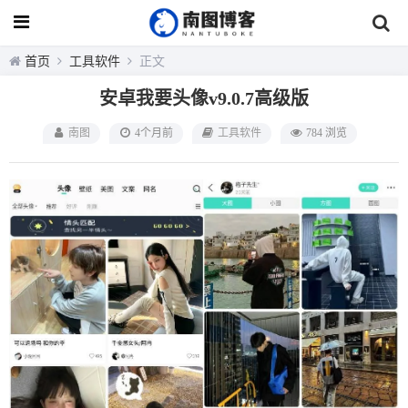
首页
工具软件
正文
安卓我要头像v9.0.7高级版
南图
4个月前
工具软件
784 浏览