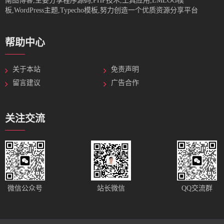
南图博客,主要分享程序源码,PHP技术,工具应用,EMLOG模
板,WordPress主题,Typecho模板,努力创造一个优质资源分享平台
帮助中心
关于本站
免责声明
留言建议
广告合作
关注交流
站长微信
微信公众号
QQ交流群