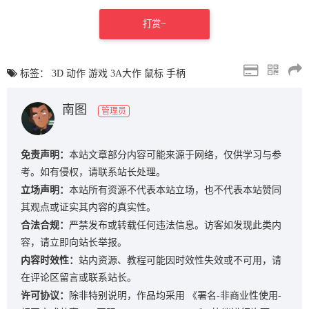
打赏~
标签：
3D
动作
游戏
3A大作
鼠标
手柄
南图
管理员
免责声明：
本站文章部分内容可能来源于网络，仅供学习与参
考。如有侵权，请联系站长处理。
立场声明：
本站所有资源不代表本站立场，也不代表本站赞同
其观点或证实其内容的真实性。
合法合规：
严禁发布或转载任何违法信息。访客如发现此类内
容，请立即向站长举报。
内容时效性：
站内资源、教程可能因时效性失效或不可用，请
在评论区留言或联系站长。
许可协议：
除非特别说明，作品均采用
《署名-非商业性使用-