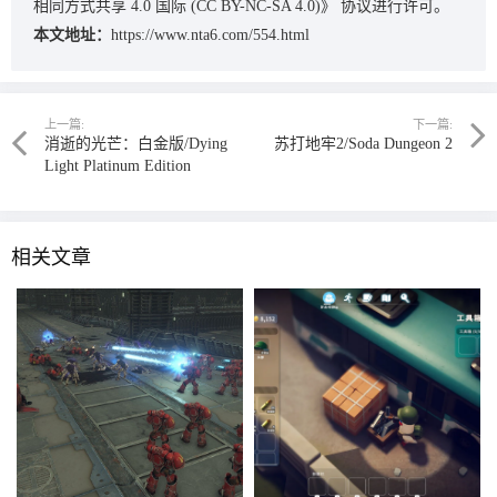
相同方式共享 4.0 国际 (CC BY-NC-SA 4.0)》
协议进行许可。
本文地址：
https://www.nta6.com/554.html
上一篇:
下一篇:
消逝的光芒：白金版/Dying
苏打地牢2/Soda Dungeon 2
Light Platinum Edition
相关文章