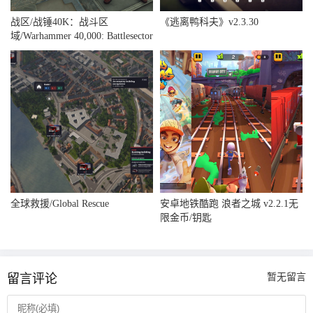
战区/战锤40K：战斗区
《逃离鸭科夫》v2.3.30
域/Warhammer 40,000: Battlesector
全球救援/Global Rescue
安卓地铁酷跑 浪者之城 v2.2.1无
限金币/钥匙
留言评论
暂无留言