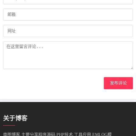
发布评论
关于博客
南图博客,主要分享程序源码,PHP技术,工具应用,EMLOG模