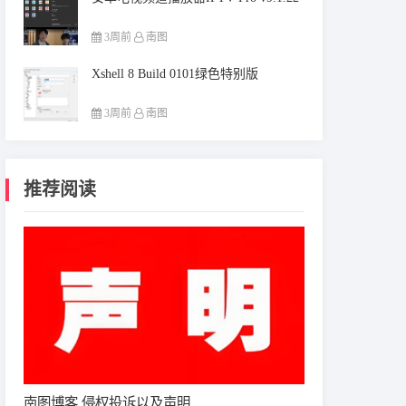
3周前
南图
Xshell 8 Build 0101绿色特别版
3周前
南图
推荐阅读
南图博客 侵权投诉以及声明