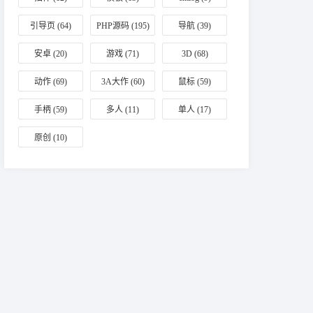
引导页
(64)
PHP源码
(195)
导航
(39)
安卓
(20)
游戏
(71)
3D
(68)
动作
(69)
3A大作
(60)
鼠标
(59)
手柄
(59)
多人
(11)
单人
(17)
原创
(10)