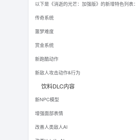
以下是《消逝的光芒：加强版》的新增特色列表：
传奇系统
噩梦难度
赏金系统
新跑酷动作
新敌人攻击动作&行为
饮料DLC内容
新NPC模型
增强面部表情
改善人类敌人AI