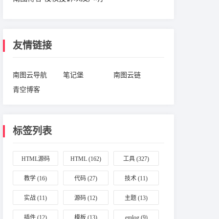
友情链接
南图云导航
笔记堡
南图云链
青空博客
标签列表
HTML源码
HTML
(162)
工具
(327)
(164)
教学
(16)
代码
(27)
技术
(11)
实战
(11)
源码
(12)
主题
(13)
插件
(12)
模板
(13)
emlog
(9)