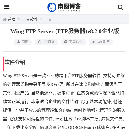
首页
工具软件
正文
Wing FTP Server (FTP服务器)v8.2.0企业版
南图
2个月前
工具软件
349 浏览
软件介绍
Wing FTP Server是一款专业的跨平台FTP服务器软件, 支持可伸缩
的处理器架构并采用异步IO处理, 所以在速度和效率方面领先于
其他同类产品. 当然他还非常稳定可靠, 在高负载的情况下也能持
续地正常运行, 非常适合企业的文件传输. 除了基本功能外, 他还
提供一个基于Web的管理端和客户端, 何时何地都能管理你的服务
器. 它还支持可编程的事件, 计划任务, Lua脚本扩展, 虚拟文件夹,
上传下载比率分配, 磁盘容量分配, ODBC/Mysql存储账户, 多国语