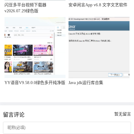
闪豆多平台视频下载器
安卓闲言App v6.8 文字文艺软件
v2026.07.29绿色版
YY语音V9.58.0.0绿色多开纯净版
Java jdk运行库合集
留言评论
暂无留言