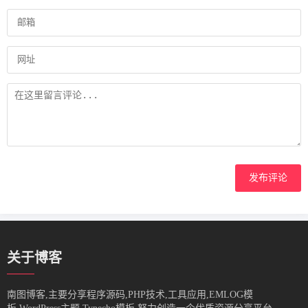
发布评论
关于博客
南图博客,主要分享程序源码,PHP技术,工具应用,EMLOG模