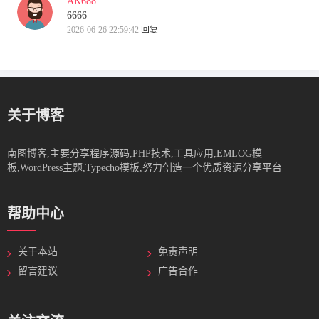
AK688
6666
2026-06-26 22:59:42
回复
关于博客
南图博客,主要分享程序源码,PHP技术,工具应用,EMLOG模
板,WordPress主题,Typecho模板,努力创造一个优质资源分享平台
帮助中心
关于本站
免责声明
留言建议
广告合作