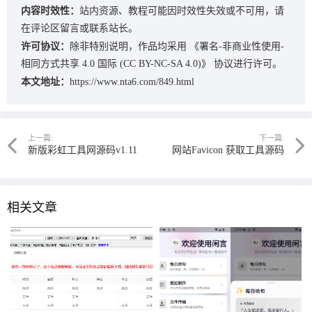
内容时效性：
站内资源、教程可能因时效性失效或不可用，请
在评论区留言或联系站长。
许可协议：
除非特别说明，作品均采用
《署名-非商业性使用-
相同方式共享 4.0 国际 (CC BY-NC-SA 4.0)》
协议进行许可。
本文地址：
https://www.nta6.com/849.html
上一篇:
下一篇:
新版彩虹工具网源码v1.11
网站Favicon 获取工具源码
相关文章