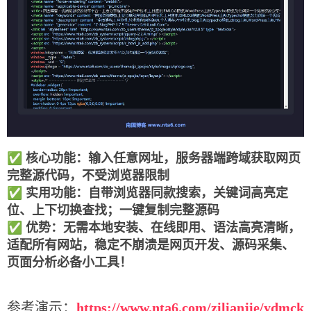
✅ 核心功能：输入任意网址，
服务器端跨域获取网页
完整源代码
，不受浏览器限制
✅ 实用功能：自带浏览器同款搜索，关键词高亮定
位、上下切换查找；一键复制完整源码
✅ 优势：无需本地安装、在线即用、语法高亮清晰，
适配所有网站，稳定不崩溃是网页开发、源码采集、
页面分析必备小工具！
参考演示：
https://www.nta6.com/zilianjie/ydmck