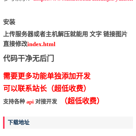
安装
上传服务器或者主机解压就能用 文字 链接图片
直接修改
index.html
代码干净无后门
需要更
多功能单独添加开发
可以联系站长（超低收费）
（
超
低收费）
支持各种
api
对接开发
下载地址