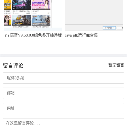
YY语音V9.58.0.0绿色多开纯净版
Java jdk运行库合集
留言评论
暂无留言