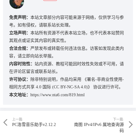
免责声明：
本站文章部分内容可能来源于网络，仅供学习与参
考。如有侵权，请联系站长处理。
立场声明：
本站所有资源不代表本站立场，也不代表本站赞同
其观点或证实其内容的真实性。
合法合规：
严禁发布或转载任何违法信息。访客如发现此类内
容，请立即向站长举报。
内容时效性：
站内资源、教程可能因时效性失效或不可用，请
在评论区留言或联系站长。
许可协议：
除非特别说明，作品均采用
《署名-非商业性使用-
相同方式共享 4.0 国际 (CC BY-NC-SA 4.0)》
协议进行许可。
本文地址：
https://www.nta6.com/819.html
上一篇:
下一篇:
PC洛雪音乐助手v2.12.2
南图 IPv4/IPv6 属地查询源
码