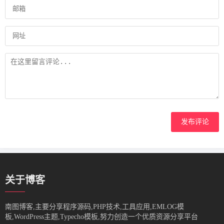
发布评论
关于博客
南图博客,主要分享程序源码,PHP技术,工具应用,EMLOG模
板,WordPress主题,Typecho模板,努力创造一个优质资源分享平台