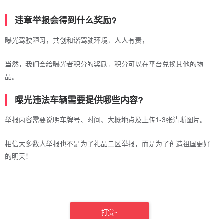
违章举报会得到什么奖励?
曝光驾驶陋习，共创和谐驾驶环境，人人有责，
当然，我们会给曝光者积分的奖励，积分可以在平台兑换其他的物
品。
曝光违法车辆需要提供哪些内容?
举报内容需要说明车牌号、时间、大概地点及上传1-3张清晰图片。
相信大多数人举报也不是为了礼品二区举报，而是为了创造祖国更好
的明天！
打赏~