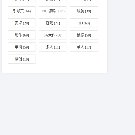
引导页
(64)
PHP源码
(195)
导航
(39)
安卓
(20)
游戏
(71)
3D
(68)
动作
(69)
3A大作
(60)
鼠标
(59)
手柄
(59)
多人
(11)
单人
(17)
原创
(10)