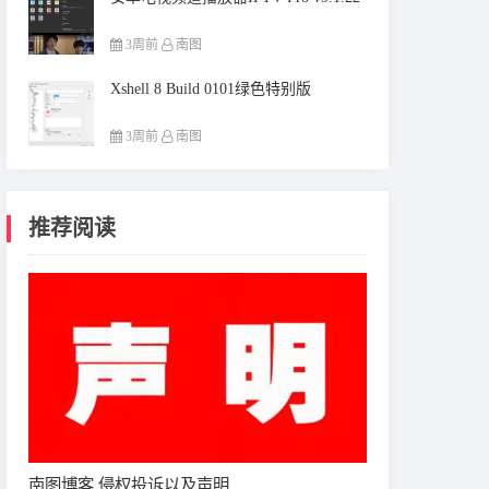
3周前
南图
Xshell 8 Build 0101绿色特别版
3周前
南图
推荐阅读
南图博客 侵权投诉以及声明