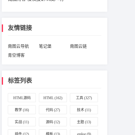
友情链接
南图云导航
笔记堡
南图云链
青空博客
标签列表
HTML源码
HTML
(162)
工具
(327)
(164)
教学
(16)
代码
(27)
技术
(11)
实战
(11)
源码
(12)
主题
(13)
插件
(12)
模板
(13)
emlog
(9)