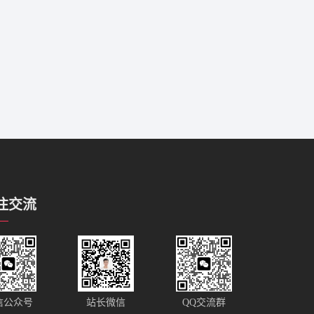
注交流
站长微信
信公众号
QQ交流群