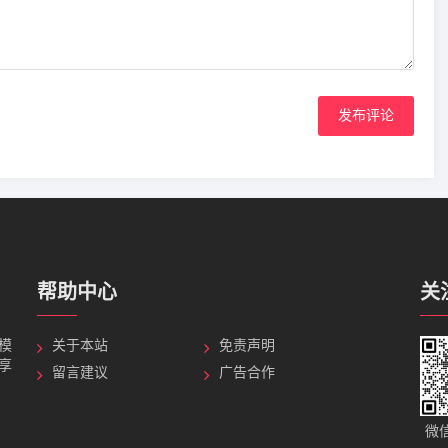
发布评论
帮助中心
关
G模
关于本站
免责声明
分享
留言建议
广告合作
微