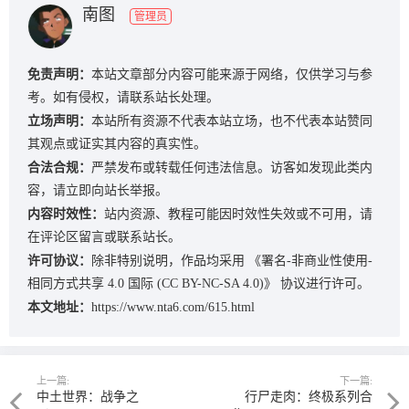
南图
管理员
免责声明：
本站文章部分内容可能来源于网络，仅供学习与参
考。如有侵权，请联系站长处理。
立场声明：
本站所有资源不代表本站立场，也不代表本站赞同
其观点或证实其内容的真实性。
合法合规：
严禁发布或转载任何违法信息。访客如发现此类内
容，请立即向站长举报。
内容时效性：
站内资源、教程可能因时效性失效或不可用，请
在评论区留言或联系站长。
许可协议：
除非特别说明，作品均采用
《署名-非商业性使用-
相同方式共享 4.0 国际 (CC BY-NC-SA 4.0)》
协议进行许可。
本文地址：
https://www.nta6.com/615.html
上一篇:
下一篇:
中土世界：战争之
行尸走肉：终极系列合