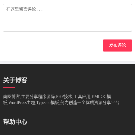
发布评论
关于博客
南图博客,主要分享程序源码,PHP技术,工具应用,EMLOG模
板,WordPress主题,Typecho模板,努力创造一个优质资源分享平台
帮助中心