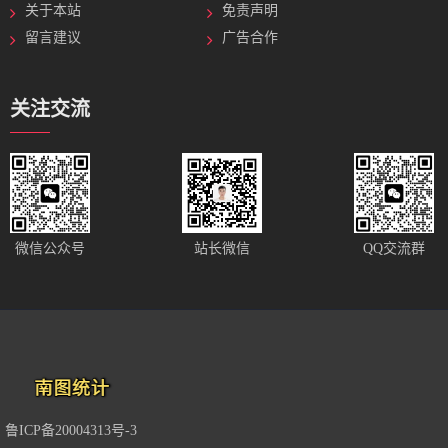
关于本站
免责声明
留言建议
广告合作
关注交流
站长微信
微信公众号
QQ交流群
鲁ICP备20004313号-3