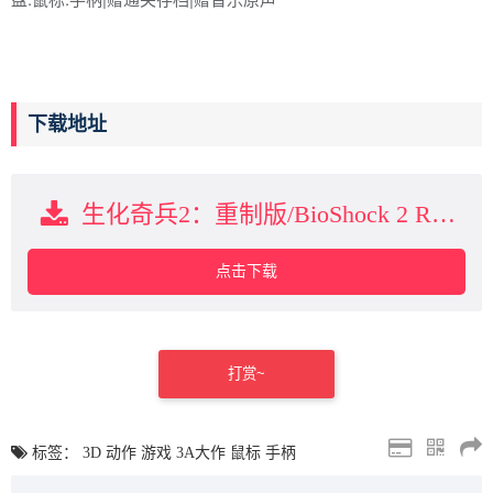
下载地址
生化奇兵2：重制版/BioShock 2 Remastered下载
点击下载
打赏~
标签：
3D
动作
游戏
3A大作
鼠标
手柄