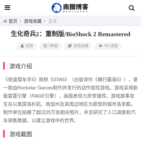
首页
游戏收藏
正文
生化奇兵2：重制版/BioShock 2 Remastered
南图
5年前
游戏收藏
763 浏览
游戏介绍
《侠盗猎车手5》简称《GTA5》（台版译作《横行霸道5》），是
一款由Rockstar Games制作并发行的动作冒险游戏。游戏采用新
版雷霆引擎（RAGE引擎），画面表现力异常强悍。游戏故事发
生在以美国洛杉矶、南加州及其周边地区为原型的城市洛圣都。
制作单位拍摄了超过25万张相关照片，并且研究了人口调查和汽
车销售数据，以建立游戏中的世界。
游戏截图