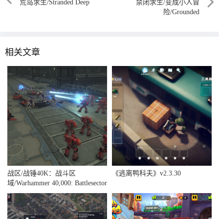
荒岛求生/Stranded Deep
禁闭求生/变成小人冒
险/Grounded
相关文章
战区/战锤40K：战斗区
《逃离鸭科夫》v2.3.30
域/Warhammer 40,000: Battlesector