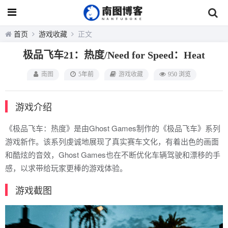
首页
游戏收藏
正文
极品飞车21：热度/Need for Speed：Heat
南图
5年前
游戏收藏
950 浏览
游戏介绍
《极品飞车：热度》是由Ghost Games制作的《极品飞车》系列
游戏新作。该系列虔诚地展现了真实赛车文化，有着出色的画面
和酷炫的音效，Ghost Games也在不断优化车辆驾驶和漂移的手
感，以求带给玩家更棒的游戏体验。
游戏截图