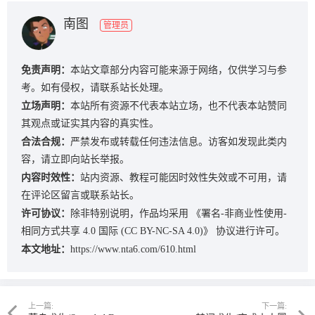
南图
管理员
免责声明：
本站文章部分内容可能来源于网络，仅供学习与参
考。如有侵权，请联系站长处理。
立场声明：
本站所有资源不代表本站立场，也不代表本站赞同
其观点或证实其内容的真实性。
合法合规：
严禁发布或转载任何违法信息。访客如发现此类内
容，请立即向站长举报。
内容时效性：
站内资源、教程可能因时效性失效或不可用，请
在评论区留言或联系站长。
许可协议：
除非特别说明，作品均采用
《署名-非商业性使用-
相同方式共享 4.0 国际 (CC BY-NC-SA 4.0)》
协议进行许可。
本文地址：
https://www.nta6.com/610.html
上一篇:
下一篇: