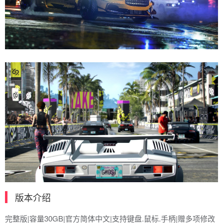
版本介绍
完整版|容量30GB|官方简体中文|支持键盘.鼠标.手柄|赠多项修改