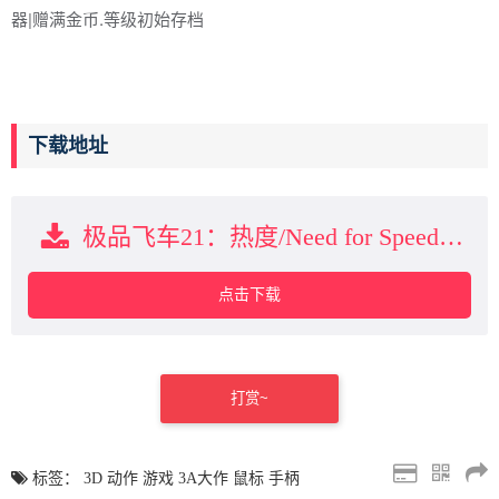
器|赠满金币.等级初始存档
下载地址
极品飞车21：热度/Need for Speed：Heat下载
点击下载
打赏~
标签：
3D
动作
游戏
3A大作
鼠标
手柄