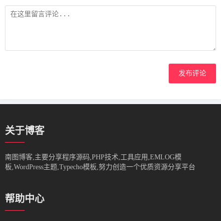
发布评论
关于博客
南图博客,主要分享程序源码,PHP技术,工具应用,EMLOG模
板,WordPress主题,Typecho模板,努力创造一个优质资源分享平台
帮助中心