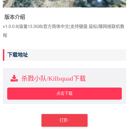
版本介绍
v1.0.0.9|容量13.3GB|官方简体中文|支持键盘.鼠标|赠网络联机教
程
下载地址
杀戮小队/Killsquad下载
点击下载
打赏~