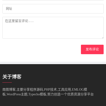
发布评论
关于博客
南图博客,主要分享程序源码,PHP技术,工具应用,EMLOG模
板,WordPress主题,Typecho模板,努力创造一个优质资源分享平台