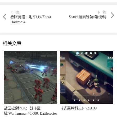
上一篇:
下一篇:
极限竞速：地平线4/Forza
Search搜索导航纯js源码
Horizon 4
相关文章
战区/战锤40K：战斗区
《逃离鸭科夫》v2.3.30
域/Warhammer 40,000: Battlesector