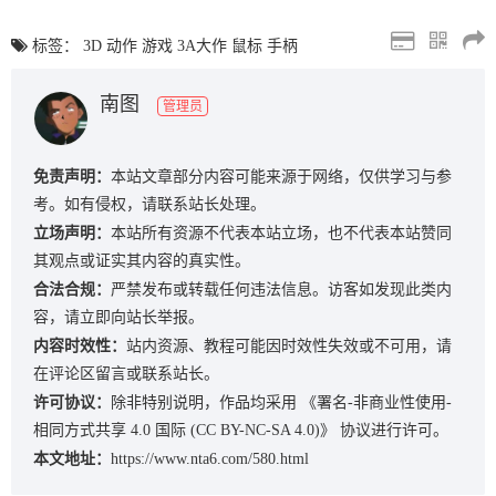
标签：
3D
动作
游戏
3A大作
鼠标
手柄
南图
管理员
免责声明：
本站文章部分内容可能来源于网络，仅供学习与参
考。如有侵权，请联系站长处理。
立场声明：
本站所有资源不代表本站立场，也不代表本站赞同
其观点或证实其内容的真实性。
合法合规：
严禁发布或转载任何违法信息。访客如发现此类内
容，请立即向站长举报。
内容时效性：
站内资源、教程可能因时效性失效或不可用，请
在评论区留言或联系站长。
许可协议：
除非特别说明，作品均采用
《署名-非商业性使用-
相同方式共享 4.0 国际 (CC BY-NC-SA 4.0)》
协议进行许可。
本文地址：
https://www.nta6.com/580.html