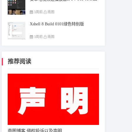
3周前
南图
Xshell 8 Build 0101绿色特别版
3周前
南图
推荐阅读
南图博客 侵权投诉以及声明