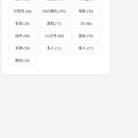
引导页
(64)
PHP源码
(195)
导航
(39)
安卓
(20)
游戏
(71)
3D
(68)
动作
(69)
3A大作
(60)
鼠标
(59)
手柄
(59)
多人
(11)
单人
(17)
原创
(10)