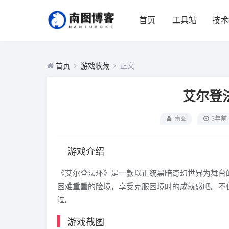
首页
工具站
技术
首页
游戏收藏
正文
艾尔登法环
南图
3年前
游戏介绍
《艾尔登法环》是一款以正统黑暗奇幻世界为舞台
困难重重的险境，享受克服困境时的成就感吧。不
过。
游戏截图