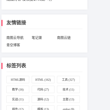
友情链接
南图云导航
笔记堡
南图云链
青空博客
标签列表
HTML源码
HTML
(162)
工具
(327)
(164)
教学
(16)
代码
(27)
技术
(11)
实战
(11)
源码
(12)
主题
(13)
插件
(12)
模板
(13)
emlog
(9)