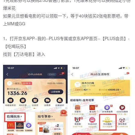
1元观影券可以换购2/3D普通厅影票，1元爆米花券可以换购指定小份
爆米花
如果元旦想看电影的可以领取一下，等于40块钱买2张电影票吧，带
上MM或GG
1、打开京东APP--我的--PLUS专属或京东APP首页--【PLUS会员】-
【吃喝玩乐】
找到【万达电影】进入