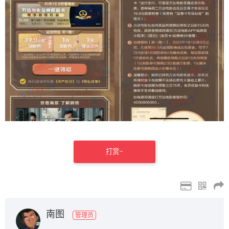
打赏~
南图
管理员