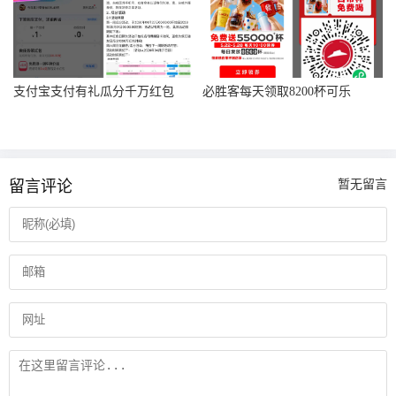
支付宝支付有礼瓜分千万红包
必胜客每天领取8200杯可乐
留言评论
暂无留言