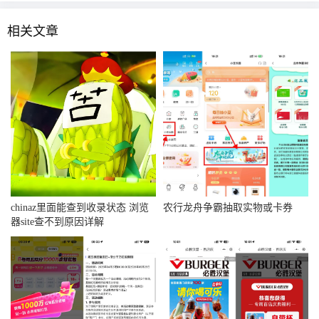
相关文章
chinaz里面能查到收录状态 浏览
农行龙舟争霸抽取实物或卡券
器site查不到原因详解