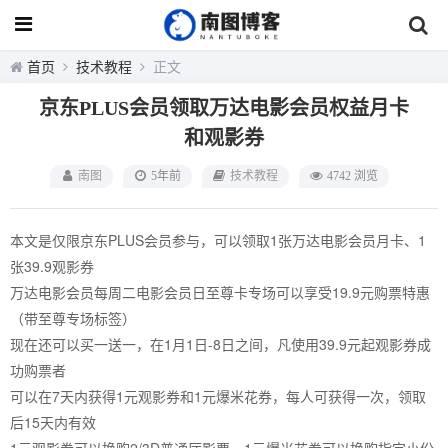
首页
技术教程
正文
京东PLUS会员领取万达电影会员权益月卡
和观影券
南图
5年前
技术教程
4742 浏览
本文是仅限京东PLUS会员参与，可以领取1张万达电影会员月卡、1
张39.9观影券
万达电影会员每周二电影会员日至尊卡专场可以享受19.9元购票特惠
（带至尊专场标签）
现在还可以买一送一，在1月1日-8日之间，凡使用39.9元起观影券成
功购票者
可以在7天内获得1元观影券和1元爆米花券，每人可获得一次，领取
后15天内有效