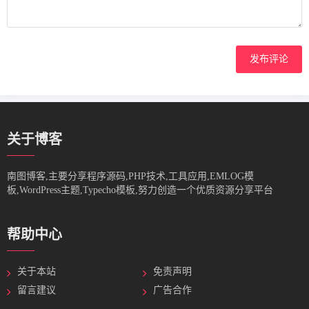
发布评论
关于博客
南图博客,主要分享程序源码,PHP技术,工具应用,EMLOG模
板,WordPress主题,Typecho模板,努力创造一个优质资源分享平台
帮助中心
关于本站
免责声明
留言建议
广告合作