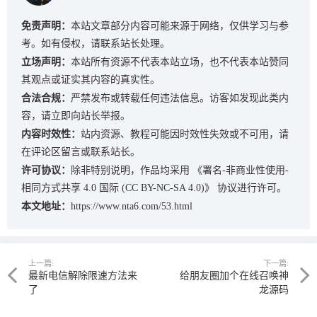
免责声明：
本站文章部分内容可能来源于网络，仅供学习与参
考。如有侵权，请联系站长处理。
立场声明：
本站所有资源不代表本站立场，也不代表本站赞同
其观点或证实其内容的真实性。
合法合规：
严禁发布或转载任何违法信息。访客如发现此类内
容，请立即向站长举报。
内容时效性：
站内资源、教程可能因时效性失效或不可用，请
在评论区留言或联系站长。
许可协议：
除非特别说明，作品均采用
《署名-非商业性使用-
相同方式共享 4.0 国际 (CC BY-NC-SA 4.0)》
协议进行许可。
本文地址：
https://www.nta6.com/53.html
上一篇:
下一篇:
最新电信解除限速方法来
给朋友圈加个在线召唤神
了
龙源码