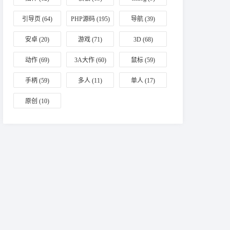
引导页
(64)
PHP源码
(195)
导航
(39)
安卓
(20)
游戏
(71)
3D
(68)
动作
(69)
3A大作
(60)
鼠标
(59)
手柄
(59)
多人
(11)
单人
(17)
原创
(10)