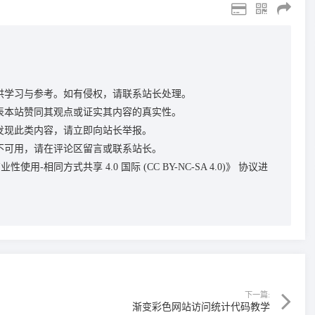
供学习与参考。如有侵权，请联系站长处理。
表本站赞同其观点或证实其内容的真实性。
发现此类内容，请立即向站长举报。
不可用，请在评论区留言或联系站长。
性使用-相同方式共享 4.0 国际 (CC BY-NC-SA 4.0)》
协议进
下一篇:
渐变彩色网站访问统计代码教学