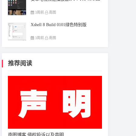
3周前
南图
Xshell 8 Build 0101绿色特别版
3周前
南图
推荐阅读
南图博客 侵权投诉以及声明