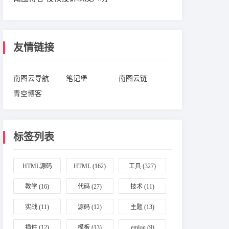
友情链接
南图云导航
笔记堡
南图云链
青空博客
标签列表
HTML源码
HTML
(162)
工具
(327)
(164)
教学
(16)
代码
(27)
技术
(11)
实战
(11)
源码
(12)
主题
(13)
插件
(12)
模板
(13)
emlog
(9)