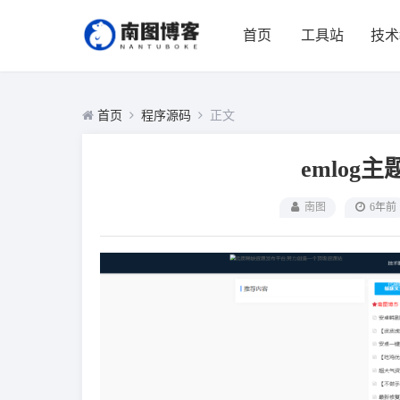
首页
工具站
技术
首页
程序源码
正文
emlog
南图
6年前