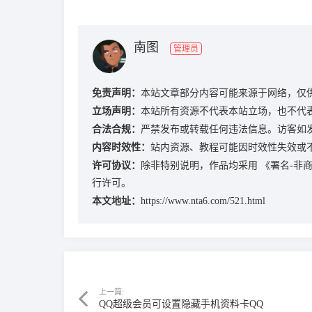
南图
管理员
免责声明：
本站文章部分内容可能来源于网络，仅
立场声明：
本站所有资源不代表本站立场，也不代
合法合规：
严禁发布或转载任何违法信息。访客如
内容时效性：
站内资源、教程可能因时效性失效或
许可协议：
除非特别说明，作品均采用
《署名-非商业
行许可。
本文地址：
https://www.nta6.com/521.html
上一篇:
QQ超级会员可设置隐藏手机资料卡QQ