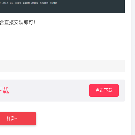
，后台直接安装即可！
下载
点击下载
打赏~