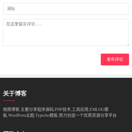
发布评论
关于博客
南图博客,主要分享程序源码,PHP技术,工具应用,EMLOG模
板,WordPress主题,Typecho模板,努力创造一个优质资源分享平台