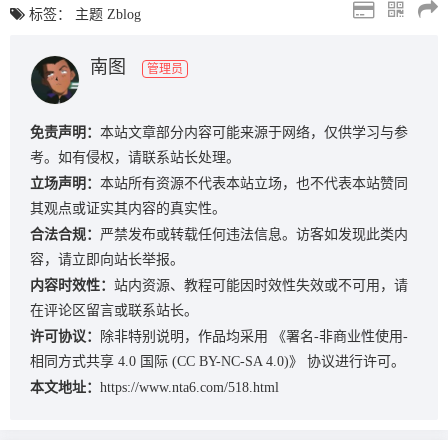
标签：
主题
Zblog
南图
管理员
免责声明：
本站文章部分内容可能来源于网络，仅供学习与参
考。如有侵权，请联系站长处理。
立场声明：
本站所有资源不代表本站立场，也不代表本站赞同
其观点或证实其内容的真实性。
合法合规：
严禁发布或转载任何违法信息。访客如发现此类内
容，请立即向站长举报。
内容时效性：
站内资源、教程可能因时效性失效或不可用，请
在评论区留言或联系站长。
许可协议：
除非特别说明，作品均采用
《署名-非商业性使用-
相同方式共享 4.0 国际 (CC BY-NC-SA 4.0)》
协议进行许可。
本文地址：
https://www.nta6.com/518.html