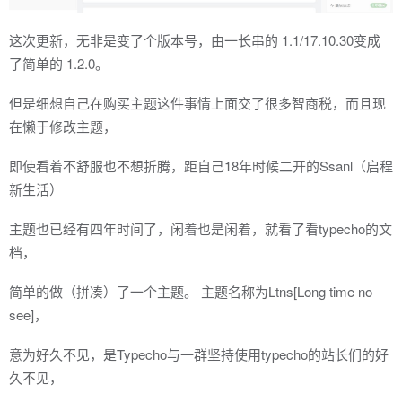
这次更新，无非是变了个版本号，由一长串的 1.1/17.10.30变成
了简单的 1.2.0。
但是细想自己在购买主题这件事情上面交了很多智商税，而且现
在懒于修改主题，
即使看着不舒服也不想折腾，距自己18年时候二开的Ssanl（启程
新生活）
主题也已经有四年时间了，闲着也是闲着，就看了看typecho的文
档，
简单的做（拼凑）了一个主题。 主题名称为Ltns[Long time no
see]，
意为好久不见，是Typecho与一群坚持使用typecho的站长们的好
久不见，