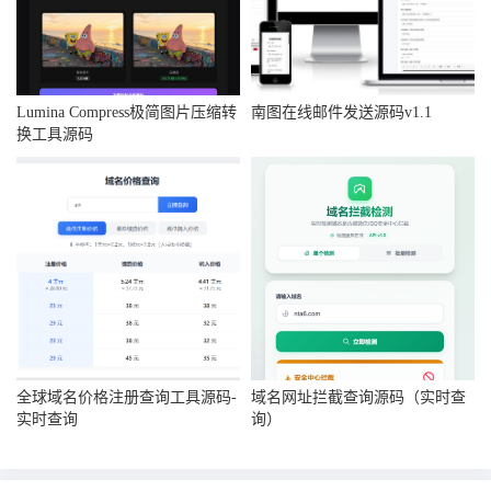
Lumina Compress极简图片压缩转
南图在线邮件发送源码v1.1
换工具源码
全球域名价格注册查询工具源码-
域名网址拦截查询源码（实时查
实时查询
询）