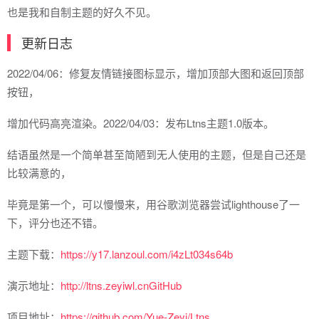
也是我和自制主题的好久不见。
更新日志
2022/04/06：修复友情链接图标显示，增加顶部大图和返回顶部
按钮，
增加代码高亮渲染。2022/04/03：发布Ltns主题1.0版本。
结语虽然是一个简单甚至简陋到无人使用的主题，但是自己还是
比较满意的，
毕竟是第一个，可以慢慢来，用谷歌浏览器尝试lighthouse了一
下，评分也还不错。
主题下载：
https://y17.lanzoul.com/i4zLt034s64b
演示地址：
http://ltns.zeyiwl.cnGitHub
项目地址：
https://github.com/Yue-Zeyi/Ltns