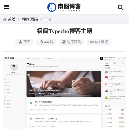
首页
程序源码
正文
极简Typecho博客主题
南图
4年前
程序源码
621 浏览