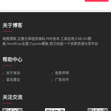
关于博客
南图博客,主要分享程序源码,PHP技术,工具应用,EMLOG模
板,WordPress主题,Typecho模板,努力创造一个优质资源分享平台
帮助中心
关于本站
免责声明
留言建议
广告合作
关注交流