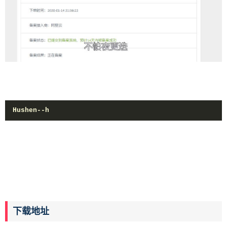
Hushen--h
下载地址