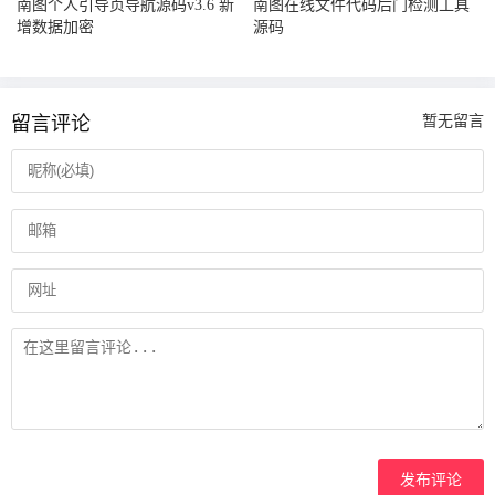
南图个人引导页导航源码v3.6 新
南图在线文件代码后门检测工具
增数据加密
源码
留言评论
暂无留言
发布评论