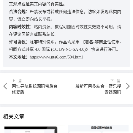
其观点或证实其内容的真实性。
合法合规：
严禁发布或转载任何违法信息。访客如发现此类内
容，请立即向站长举报。
内容时效性：
站内资源、教程可能因时效性失效或不可用，请
在评论区留言或联系站长。
许可协议：
除非特别说明，作品均采用
《署名-非商业性使用-
相同方式共享 4.0 国际 (CC BY-NC-SA 4.0)》
协议进行许可。
本文地址：
https://www.nta6.com/504.html
上一篇:
下一篇:
网址导航系统源码带后台
最新可用多站合一音乐搜
修复版
索器源码
相关文章