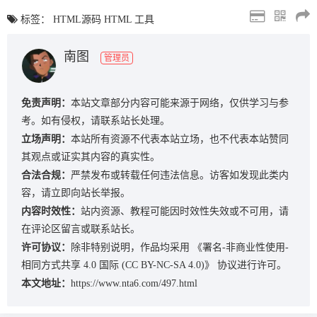
标签：
HTML源码
HTML
工具
南图
管理员
免责声明：
本站文章部分内容可能来源于网络，仅供学习与参
考。如有侵权，请联系站长处理。
立场声明：
本站所有资源不代表本站立场，也不代表本站赞同
其观点或证实其内容的真实性。
合法合规：
严禁发布或转载任何违法信息。访客如发现此类内
容，请立即向站长举报。
内容时效性：
站内资源、教程可能因时效性失效或不可用，请
在评论区留言或联系站长。
许可协议：
除非特别说明，作品均采用
《署名-非商业性使用-
相同方式共享 4.0 国际 (CC BY-NC-SA 4.0)》
协议进行许可。
本文地址：
https://www.nta6.com/497.html