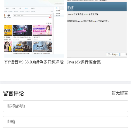
YY语音V9.58.0.0绿色多开纯净版
Java jdk运行库合集
留言评论
暂无留言