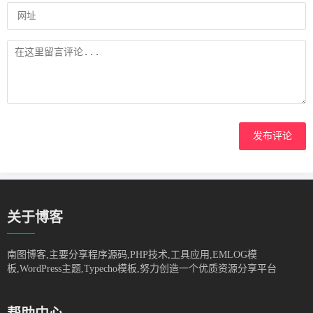
发布评论
关于博客
南图博客,主要分享程序源码,PHP技术,工具应用,EMLOG模
板,WordPress主题,Typecho模板,努力创造一个优质资源分享平台