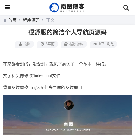
首页
程序源码
正文
很舒服的简洁个人导航页源码
南图
3年前
程序源码
1071 浏览
在某群看到的，没要到，就扒了高仿了一个基本一样的。
文字和头像修改/index.html文件
背景图片替换images文件夹里面的图片即可