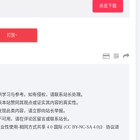
点击下载
打赏~
供学习与参考。如有侵权，请联系站长处理。
表本站赞同其观点或证实其内容的真实性。
发现此类内容，请立即向站长举报。
不可用，请在评论区留言或联系站长。
性使用-相同方式共享 4.0 国际 (CC BY-NC-SA 4.0)》
协议进