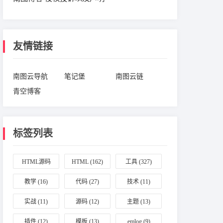
友情链接
南图云导航
笔记堡
南图云链
青空博客
标签列表
HTML源码
HTML
(162)
工具
(327)
(164)
教学
(16)
代码
(27)
技术
(11)
实战
(11)
源码
(12)
主题
(13)
插件
(12)
模板
(13)
emlog
(9)