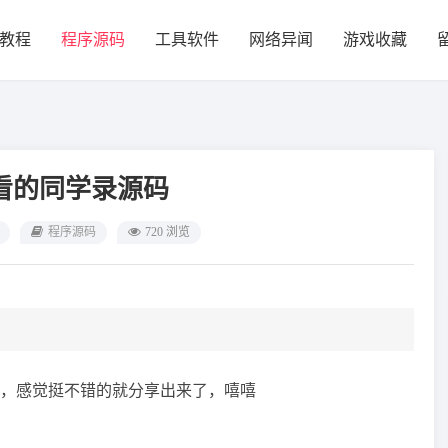
教程
程序源码
工具软件
网络异闻
游戏收藏
看的同学录源码
程序源码
720 浏览
，感觉挺不错的就分享出来了，嘻嘻