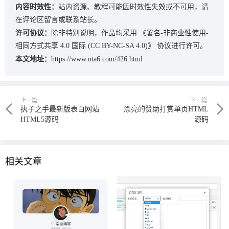
内容时效性：
站内资源、教程可能因时效性失效或不可用，请
在评论区留言或联系站长。
许可协议：
除非特别说明，作品均采用
《署名-非商业性使用-
相同方式共享 4.0 国际 (CC BY-NC-SA 4.0)》
协议进行许可。
本文地址：
https://www.nta6.com/426.html
上一篇:
下一篇:
执子之手最新版表白网站
漂亮的赞助打赏单页HTML
HTML5源码
源码
相关文章