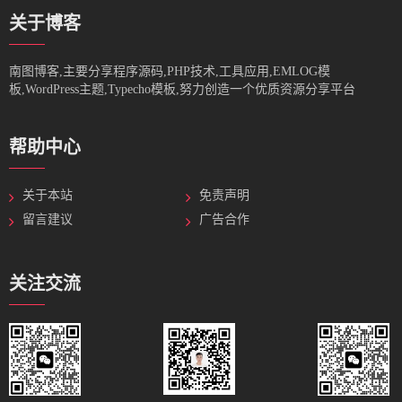
关于博客
南图博客,主要分享程序源码,PHP技术,工具应用,EMLOG模
板,WordPress主题,Typecho模板,努力创造一个优质资源分享平台
帮助中心
关于本站
免责声明
留言建议
广告合作
关注交流