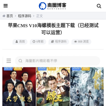
首页
程序源码
正文
苹果CMS V10海螺模板主题下载（已经测试
可以运营）
南图
6年前
程序源码
808 浏览