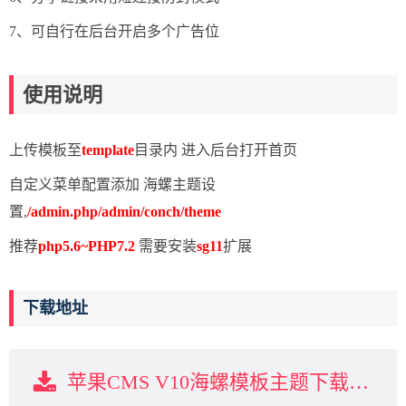
7、可自行在后台开启多个广告位
使用说明
上传模板至
template
目录内 进入后台打开首页
自定义菜单配置添加 海螺主题设
置,
/admin.php/admin/conch/theme
推荐
php5.6~PHP7.2
需要安装
sg11
扩展
下载地址
苹果CMS V10海螺模板主题下载（已经测试可以运营）下载