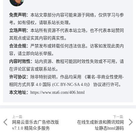
免责声明：
本站文章部分内容可能来源于网络，仅供学习与参
考。如有侵权，请联系站长处理。
立场声明：
本站所有资源不代表本站立场，也不代表本站赞同
其观点或证实其内容的真实性。
合法合规：
严禁发布或转载任何违法信息。访客如发现此类内
容，请立即向站长举报。
内容时效性：
站内资源、教程可能因时效性失效或不可用，请
在评论区留言或联系站长。
许可协议：
除非特别说明，作品均采用
《署名-非商业性使用-
相同方式共享 4.0 国际 (CC BY-NC-SA 4.0)》
协议进行许可。
本文地址：
https://www.nta6.com/406.html
上一篇:
下一篇:
网易云音乐去广告修改版
在线生成新浪和腾讯短网
v7.1.0 精简众多服务
址静态html源码