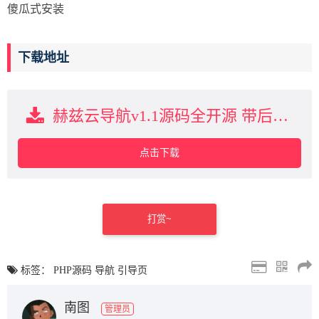
傻瓜式安装
下载地址
赫兹云导航v1.1源码全开源 带后台下载
点击下载
打赏~
标签：
PHP源码
导航
引导页
南图
管理员