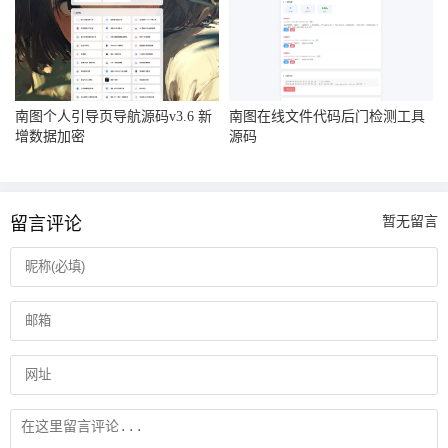
南图个人引导页导航源码v3.6 新
南图在线文件代码后门检测工具
增数据加密
源码
留言评论
暂无留言