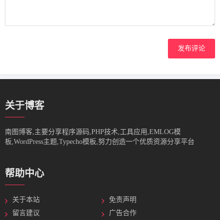
发布评论
关于博客
南图博客,主要分享程序源码,PHP技术,工具应用,EMLOG模
板,WordPress主题,Typecho模板,努力创造一个优质资源分享平台
帮助中心
关于本站
免责声明
留言建议
广告合作