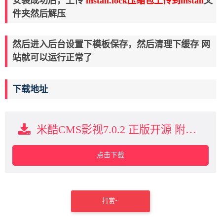
安装成功后，上传
install.lock压缩包上传到install
文
件夹然后解压
然后进入后台设置下模板保存，然后清理下缓存 网
站就可以运行正常了
下载地址
米酷CMS影视7.0.2 正版开源 附带详细的安装教程下载
点击下载
打赏~