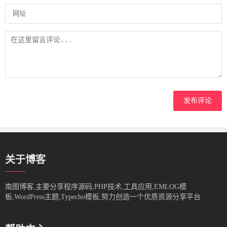
发布评论
关于博客
南图博客,主要分享程序源码,PHP技术,工具应用,EMLOG模
板,WordPress主题,Typecho模板,努力创造一个优质资源分享平台