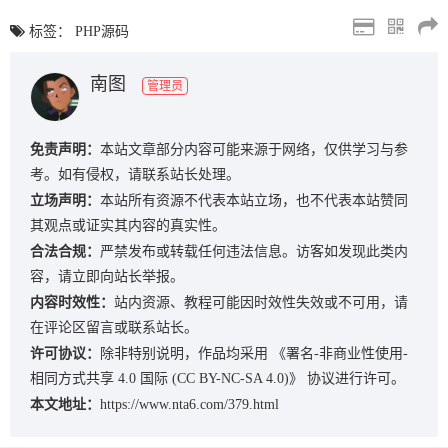
标签：
PHP源码
南图
管理员
免责声明：
本站文章部分内容可能来源于网络，仅供学习与参
考。如有侵权，请联系站长处理。
立场声明：
本站所有资源不代表本站立场，也不代表本站赞同
其观点或证实其内容的真实性。
合法合规：
严禁发布或转载任何违法信息。访客如发现此类内
容，请立即向站长举报。
内容时效性：
站内资源、教程可能因时效性失效或不可用，请
在评论区留言或联系站长。
许可协议：
除非特别说明，作品均采用
《署名-非商业性使用-
相同方式共享 4.0 国际 (CC BY-NC-SA 4.0)》
协议进行许可。
本文地址：
https://www.nta6.com/379.html