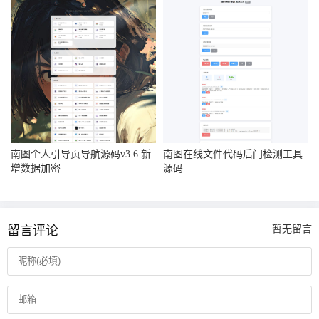
南图个人引导页导航源码v3.6 新
南图在线文件代码后门检测工具
增数据加密
源码
留言评论
暂无留言