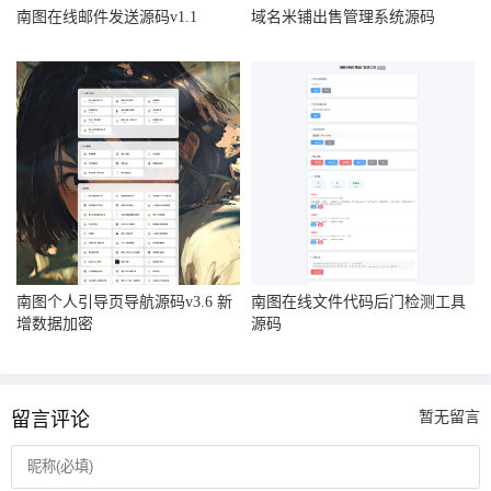
南图在线邮件发送源码v1.1
域名米铺出售管理系统源码
南图个人引导页导航源码v3.6 新
南图在线文件代码后门检测工具
增数据加密
源码
留言评论
暂无留言