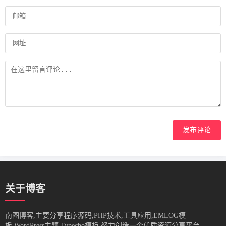
发布评论
关于博客
南图博客,主要分享程序源码,PHP技术,工具应用,EMLOG模
板,WordPress主题,Typecho模板,努力创造一个优质资源分享平台