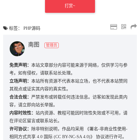
打赏~
标签：
PHP源码
南图
管理员
免责声明：
本站文章部分内容可能来源于网络，仅供学习与参
考。如有侵权，请联系站长处理。
立场声明：
本站所有资源不代表本站立场，也不代表本站赞同
其观点或证实其内容的真实性。
合法合规：
严禁发布或转载任何违法信息。访客如发现此类内
容，请立即向站长举报。
内容时效性：
站内资源、教程可能因时效性失效或不可用，请
在评论区留言或联系站长。
许可协议：
除非特别说明，作品均采用
《署名-非商业性使用-
相同方式共享 4.0 国际 (CC BY-NC-SA 4.0)》
协议进行许可。