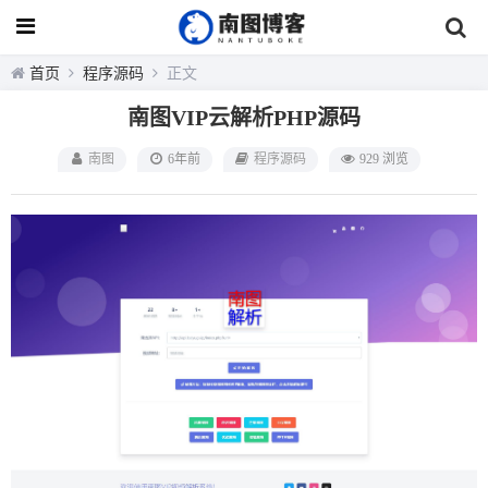
首页
程序源码
正文
南图VIP云解析PHP源码
南图
6年前
程序源码
929 浏览