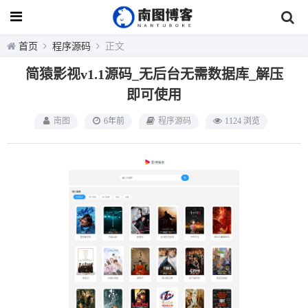
首页
程序源码
正文
简猿影视v1.1源码_无后台无需数据库_解压
即可使用
南图
6年前
程序源码
1124 浏览