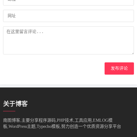
发布评论
关于博客
南图博客,主要分享程序源码,PHP技术,工具应用,EMLOG模
板,WordPress主题,Typecho模板,努力创造一个优质资源分享平台