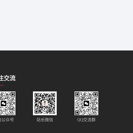
注交流
站长微信
信公众号
QQ交流群