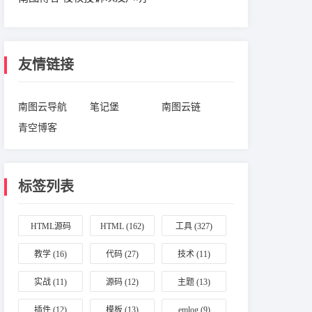
友情链接
南图云导航
笔记堡
南图云链
青空博客
标签列表
HTML源码
HTML
(162)
工具
(327)
(164)
教学
(16)
代码
(27)
技术
(11)
实战
(11)
源码
(12)
主题
(13)
插件
(12)
模板
(13)
emlog
(9)