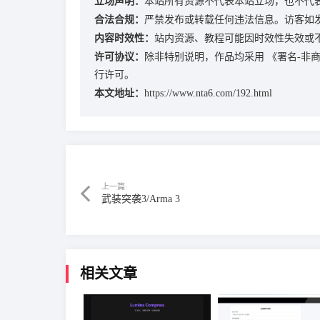
立场声明：
本站所有资源不代表本站立场，也不代
合法合规：
严禁发布或转载任何违法信息。访客如
内容时效性：
站内资源、教程可能因时效性失效或
许可协议：
除非特别说明，作品均采用
《署名-非商业
行许可。
本文地址：
https://www.nta6.com/192.html
上一篇:
武装突袭3/Arma 3
相关文章