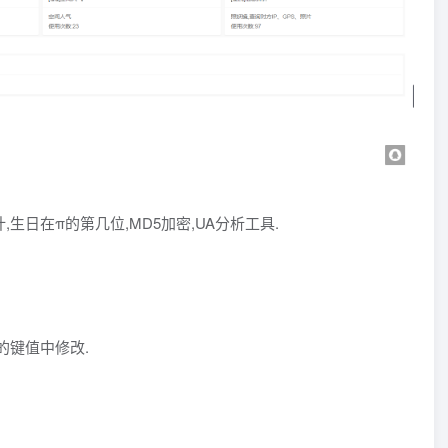
本统计,生日在π的第几位,MD5加密,UA分析工具.
工具的键值中修改.