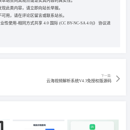
表本站赞同其观点或证实其内容的真实性。
发现此类内容，请立即向站长举报。
不可用，请在评论区留言或联系站长。
性使用-相同方式共享 4.0 国际 (CC BY-NC-SA 4.0)》
协议进
下一篇:
云海视频解析系统V4.3免授权版源码