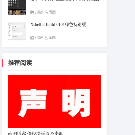
2周前
南图
Xshell 8 Build 0101绿色特别版
3周前
南图
推荐阅读
南图博客 侵权投诉以及声明