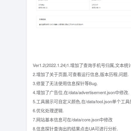
Ver1.2(2022.1.24)1.增加了查询手机号归属,文
2.增加了关于页面,可查看运行信息,版本历程,问题.
3.修复了无法使用信息探针等Bug.
4.增加了广告位,在/data/advertisement.json中修改.
5.工具展示可自定义颜色,在/data/tool.json单个
6.优化处理逻辑.
7.网站基本信息可在/data/core.json中修改
8.信息探针查询出的结果点击UA可进行分析.