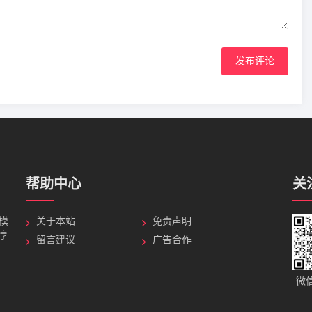
发布评论
帮助中心
关
G模
关于本站
免责声明
分享
留言建议
广告合作
微