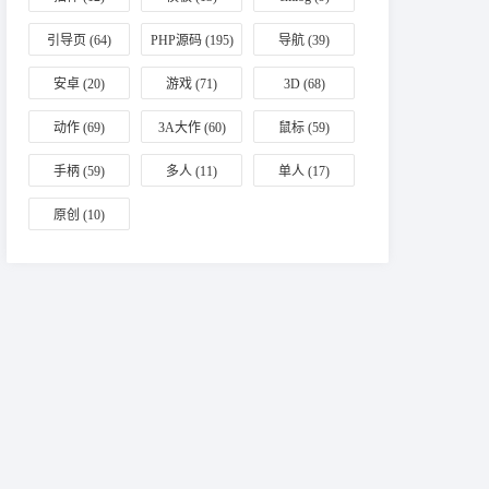
引导页
(64)
PHP源码
(195)
导航
(39)
安卓
(20)
游戏
(71)
3D
(68)
动作
(69)
3A大作
(60)
鼠标
(59)
手柄
(59)
多人
(11)
单人
(17)
原创
(10)