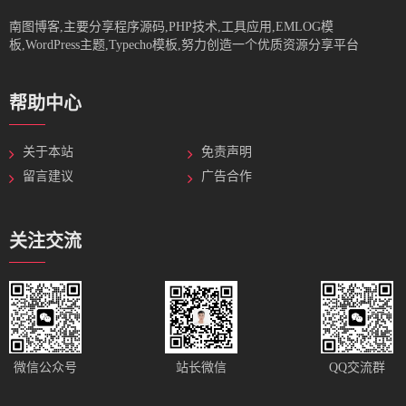
南图博客,主要分享程序源码,PHP技术,工具应用,EMLOG模
板,WordPress主题,Typecho模板,努力创造一个优质资源分享平台
帮助中心
关于本站
免责声明
留言建议
广告合作
关注交流
站长微信
微信公众号
QQ交流群