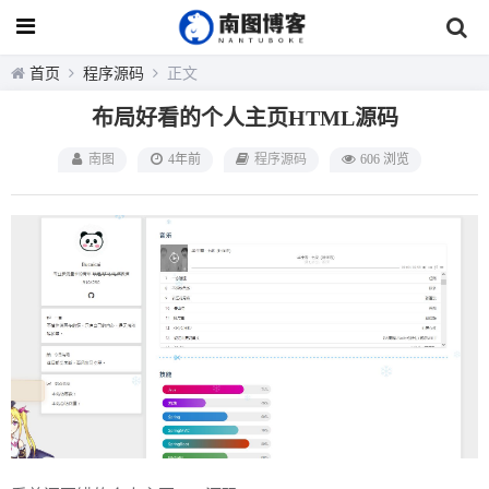
首页
程序源码
正文
布局好看的个人主页HTML源码
南图
4年前
程序源码
606 浏览