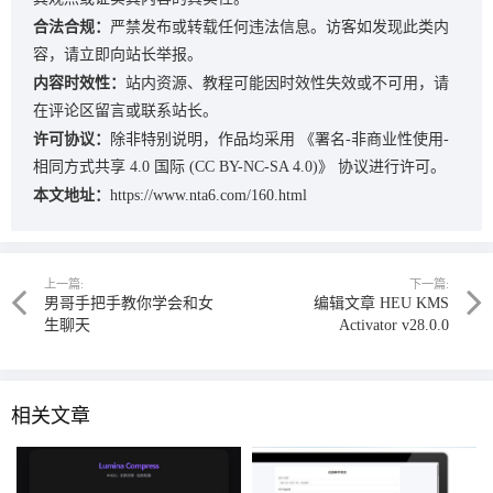
合法合规：
严禁发布或转载任何违法信息。访客如发现此类内
容，请立即向站长举报。
内容时效性：
站内资源、教程可能因时效性失效或不可用，请
在评论区留言或联系站长。
许可协议：
除非特别说明，作品均采用
《署名-非商业性使用-
相同方式共享 4.0 国际 (CC BY-NC-SA 4.0)》
协议进行许可。
本文地址：
https://www.nta6.com/160.html
上一篇:
下一篇:
男哥手把手教你学会和女
编辑文章 HEU KMS
生聊天
Activator v28.0.0
相关文章