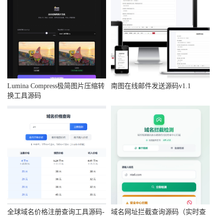
Lumina Compress极简图片压缩转
南图在线邮件发送源码v1.1
换工具源码
全球域名价格注册查询工具源码-
域名网址拦截查询源码（实时查