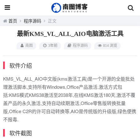
首页
程序源码
正文
最新KMS_VL_ALL_AIO电脑激活工具
南图
3年前
程序源码
814 浏览
软件介绍
KMS_VL_ALL_AIO中文版(kms激活工具)是一个开源的全能批处
理激活脚本,支持所有Windows,Office产品激活.激活方式包
括:KMS模式KMS38激活至2038年,在线KMS激活180天,激活不覆
盖产品的永久激活,支持自动续期激活,Office零售版转换批量
版,Office C2R的许可自动转换等,AIO是传统版的升级版,绿色便携
不报毒.
软件截图