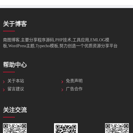
关于博客
南图博客,主要分享程序源码,PHP技术,工具应用,EMLOG模
板,WordPress主题,Typecho模板,努力创造一个优质资源分享平台
帮助中心
关于本站
免责声明
留言建议
广告合作
关注交流