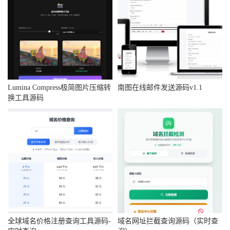
Lumina Compress极简图片压缩转
南图在线邮件发送源码v1.1
换工具源码
全球域名价格注册查询工具源码-
域名网址拦截查询源码（实时查