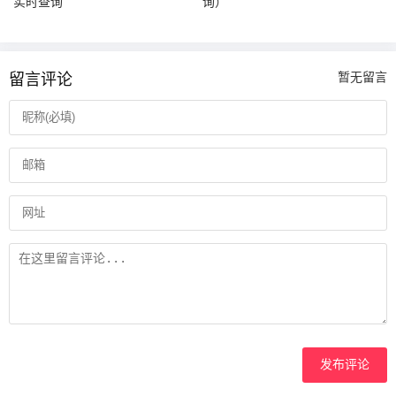
实时查询
询）
留言评论
暂无留言
发布评论