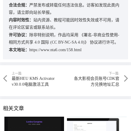
合法合规：
严禁发布或转载任何违法信息。访客如发现此类内
容，请立即向站长举报。
内容时效性：
站内资源、教程可能因时效性失效或不可用，请
在评论区留言或联系站长。
许可协议：
除非特别说明，作品均采用
《署名-非商业性使用-
相同方式共享 4.0 国际 (CC BY-NC-SA 4.0)》
协议进行许可。
本文地址：
https://www.nta6.com/158.html
上一篇:
下一篇:
最新HEU KMS Activator
各大影视会员账号CDK官
v30.0.0电脑激活工具
方兑换地址汇总
相关文章