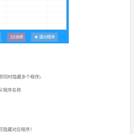
即同时隐藏多个程序).
义程序名称.
即可隐藏对应程序！