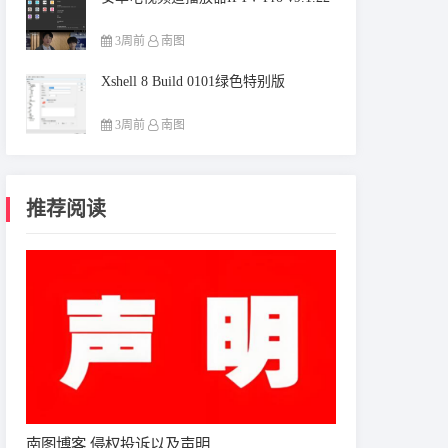
3周前
南图
Xshell 8 Build 0101绿色特别版
3周前
南图
推荐阅读
南图博客 侵权投诉以及声明