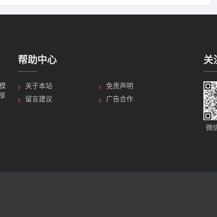
帮助中心
关
G模
关于本站
免责声明
分享
留言建议
广告合作
微