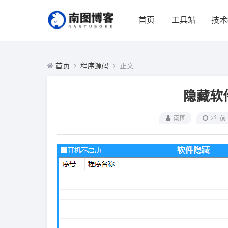
首页
工具站
技术
首页
程序源码
正文
隐藏软件
南图
2年前