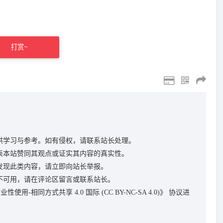
打赏~
供学习与参考。如有侵权，请联系站长处理。
表本站赞同其观点或证实其内容的真实性。
发现此类内容，请立即向站长举报。
不可用，请在评论区留言或联系站长。
性使用-相同方式共享 4.0 国际 (CC BY-NC-SA 4.0)》
协议进