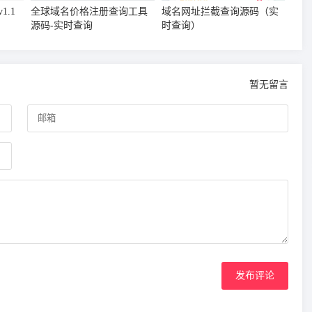
.1
全球域名价格注册查询工具
域名网址拦截查询源码（实
源码-实时查询
时查询）
暂无留言
发布评论