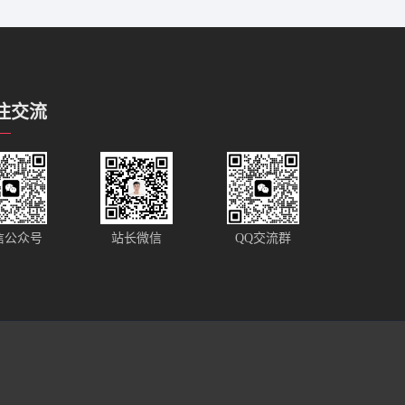
注交流
站长微信
信公众号
QQ交流群