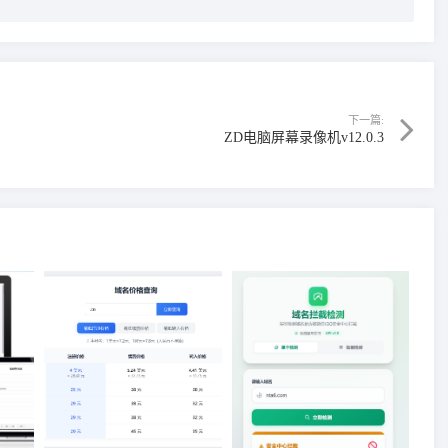
下一篇:
ZD电脑屏幕录像机v12.0.3