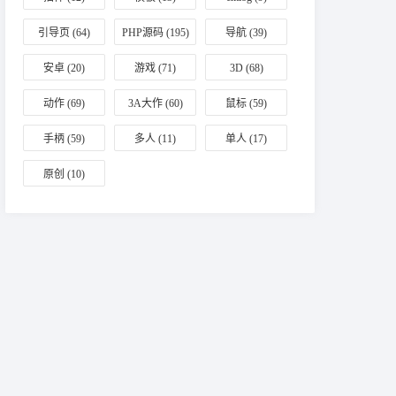
引导页
(64)
PHP源码
(195)
导航
(39)
安卓
(20)
游戏
(71)
3D
(68)
动作
(69)
3A大作
(60)
鼠标
(59)
手柄
(59)
多人
(11)
单人
(17)
原创
(10)