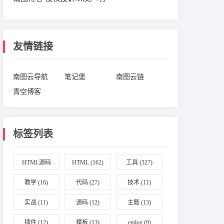
友情链接
南图云导航
笔记堡
南图云链
青空博客
标签列表
HTML源码
HTML
(162)
工具
(327)
(164)
教学
(16)
代码
(27)
技术
(11)
实战
(11)
源码
(12)
主题
(13)
插件
(12)
模板
(13)
emlog
(9)