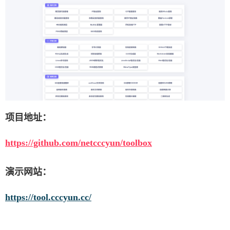
项目地址：
https://github.com/netcccyun/toolbox
演示网站：
https://tool.cccyun.cc/