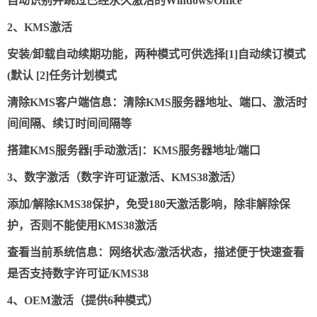
自动识别并跳过已经永久激活的Windows/Office
2、KMS激活
安装/卸载自动续期功能，两种模式可供选择[1]自动续订模式
(默认 [2]任务计划模式
清除KMS客户端信息：清除KMS服务器地址、端口、激活时
间间隔、续订时间间隔等
搭建KMS服务器[手动激活]：KMS服务器地址/端口
3、数字激活（数字许可证激活、KMS38激活）
添加/解除KMS38保护，免受180天激活影响，除非解除保
护，否则不能使用KMS38激活
查看当前系统信息：网络状态/激活状态，描述便于快速查看
是否支持数字许可证/KMS38
4、OEM激活（提供6种模式）