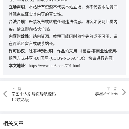
立场声明：
本站所有资源不代表本站立场，也不代表本站赞同
其观点或证实其内容的真实性。
合法合规：
严禁发布或转载任何违法信息。访客如发现此类内
容，请立即向站长举报。
内容时效性：
站内资源、教程可能因时效性失效或不可用，请
在评论区留言或联系站长。
许可协议：
除非特别说明，作品均采用
《署名-非商业性使用-
相同方式共享 4.0 国际 (CC BY-NC-SA 4.0)》
协议进行许可。
本文地址：
https://www.nta6.com/791.html
上一篇:
下一篇:
南图个人引导页导航源码
群星/Stellaris
1.2炫彩版
相关文章