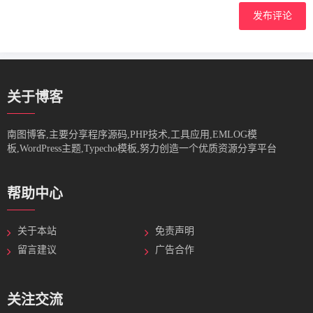
发布评论
关于博客
南图博客,主要分享程序源码,PHP技术,工具应用,EMLOG模
板,WordPress主题,Typecho模板,努力创造一个优质资源分享平台
帮助中心
关于本站
免责声明
留言建议
广告合作
关注交流