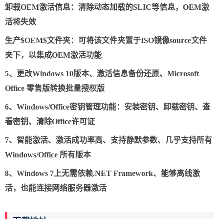
卸载OEM激活信息：清除动态加载的SLIC等信息，OEM激
活将失效
生产$OEM$文件夹：可将该文件夹置于ISO镜像source文件
夹下，以集成OEM激活功能
5、更改Windows 10版本、激活信息备份还原、Microsoft
Office 零售版转换批量授权版
6、Windows/Office密钥管理功能：安装密钥、卸载密钥、查
看密钥、清除Office许可证
7、智能激活、激活成功率高、支持静默参数、几乎支持所有
Windows/Office 所有版本
8、Windows 7上无需依赖.NET Framework、能够离线激
活，也能连接网络服务器激活