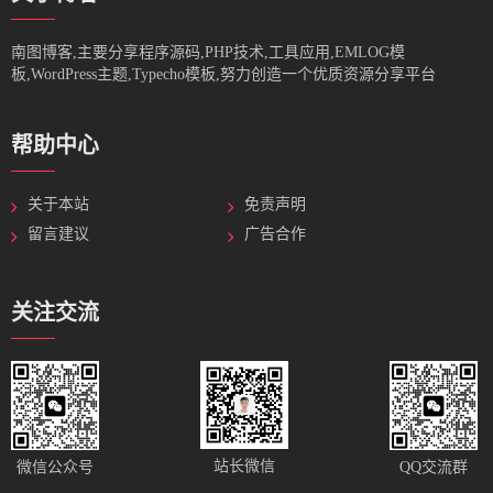
南图博客,主要分享程序源码,PHP技术,工具应用,EMLOG模
板,WordPress主题,Typecho模板,努力创造一个优质资源分享平台
帮助中心
关于本站
免责声明
留言建议
广告合作
关注交流
站长微信
微信公众号
QQ交流群