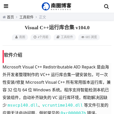
首页
工具软件
正文
Visual C++运行库合集 v104.0
南图
4个月前
工具软件
685 浏览
软件介绍
Microsoft Visual C++ Redistributable AIO Repack 是由海
外开发者整理制作的 VC++ 运行库合集一键安装包，可一次
性安装/修复 Microsoft Visual C++ 所有常用版本运行库，兼
容 32 位与 64 位 Windows 系统。程序支持智能检测本机已
安装组件，自动补齐缺失的 VC 运行库环境，帮助解决因缺
少
、
等文件引发的
msvcp140.dll
vcruntime140.dll
应用无法启动问题，例如常见的
错误。
0xc000007b