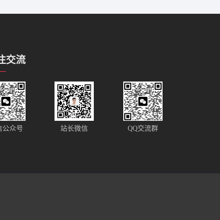
注交流
站长微信
信公众号
QQ交流群