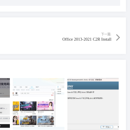
下一篇:
Office 2013-2021 C2R Install