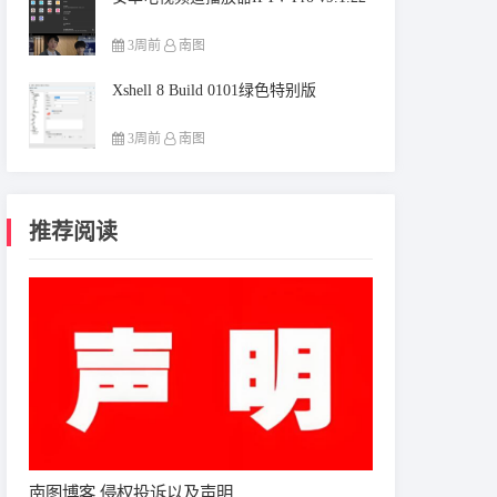
3周前
南图
Xshell 8 Build 0101绿色特别版
3周前
南图
推荐阅读
南图博客 侵权投诉以及声明