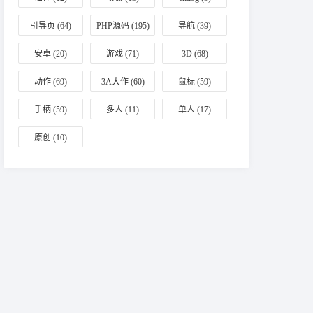
引导页
(64)
PHP源码
(195)
导航
(39)
安卓
(20)
游戏
(71)
3D
(68)
动作
(69)
3A大作
(60)
鼠标
(59)
手柄
(59)
多人
(11)
单人
(17)
原创
(10)