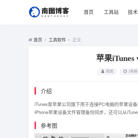
首页
工具站
技术
首页
工具软件
正文
苹果iTunes v1
南图
3年前
介绍
iTunes是苹果公司旗下用于连接PC电脑的苹果设
iPhone苹果设备文件管理备份同步，还可以从iTun
参考图