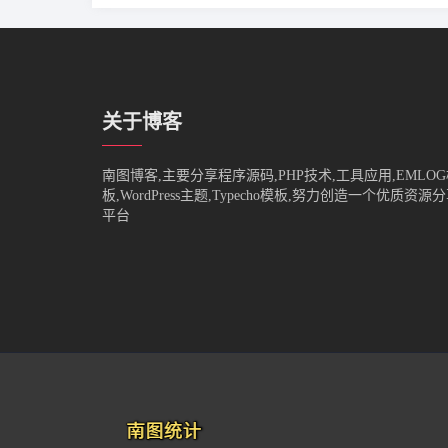
关于博客
南图博客,主要分享程序源码,PHP技术,工具应用,EMLO
板,WordPress主题,Typecho模板,努力创造一个优质资源
平台