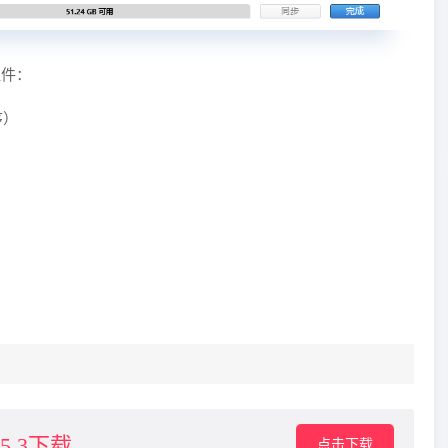
序组件：
序）
6.5.3下载
点击下载