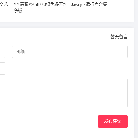
字文艺
YY语音V9.58.0.0绿色多开纯
Java jdk运行库合集
净版
暂无留言
发布评论