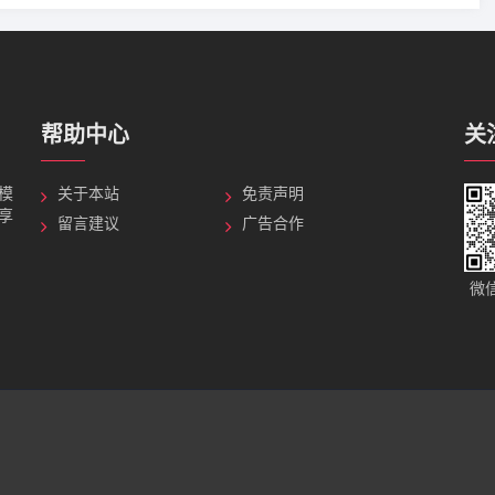
帮助中心
关
G模
关于本站
免责声明
分享
留言建议
广告合作
微