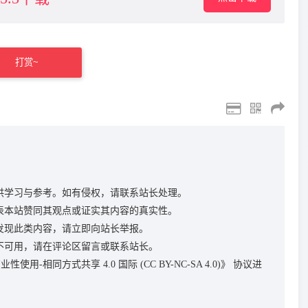
打赏~
供学习与参考。如有侵权，请联系站长处理。
表本站赞同其观点或证实其内容的真实性。
发现此类内容，请立即向站长举报。
不可用，请在评论区留言或联系站长。
性使用-相同方式共享 4.0 国际 (CC BY-NC-SA 4.0)》
协议进