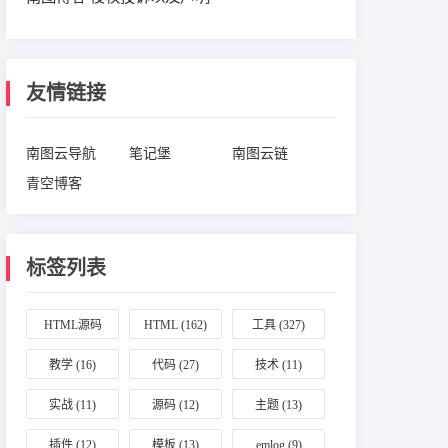
友情链接
南图云导航
笔记堡
南图云链
青空博客
标签列表
HTML源码
HTML
(162)
工具
(327)
(164)
教学
(16)
代码
(27)
技术
(11)
实战
(11)
源码
(12)
主题
(13)
插件
(12)
模板
(13)
emlog
(9)