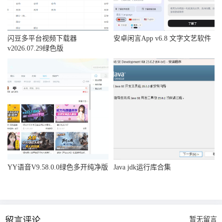
闪豆多平台视频下载器
安卓闲言App v6.8 文字文艺软件
v2026.07.29绿色版
YY语音V9.58.0.0绿色多开纯净版
Java jdk运行库合集
留言评论
暂无留言