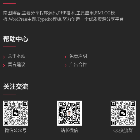
南图博客,主要分享程序源码,PHP技术,工具应用,EMLOG模
板,WordPress主题,Typecho模板,努力创造一个优质资源分享平台
帮助中心
关于本站
免责声明
留言建议
广告合作
关注交流
站长微信
微信公众号
QQ交流群