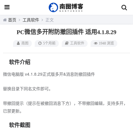
首页
工具软件
正文
PC微信多开附防撤回插件 适用4.1.8.29
南图
5个月前
工具软件
1948 浏览
软件介绍
微信电脑版 v4.1.8.29正式版多开&消息防撤回插件
替换目录下同名文件即可。
带撤回提示（提示在被撤回消息下方），不带撤回编辑，支持多开，
已禁更新。
软件截图