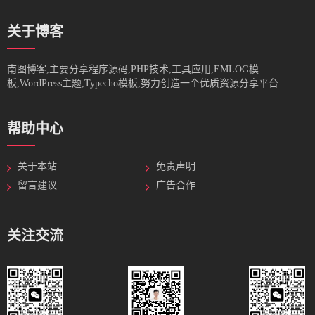
关于博客
南图博客,主要分享程序源码,PHP技术,工具应用,EMLOG模
板,WordPress主题,Typecho模板,努力创造一个优质资源分享平台
帮助中心
关于本站
免责声明
留言建议
广告合作
关注交流