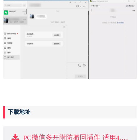
下载地址
PC微信多开附防撤回插件 适用4.1.8.29下载