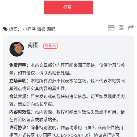
打赏~
标签：
小程序
海报
源码
南图
管理员
免责声明：
本站文章部分内容可能来源于网络，仅供学习与参
考。如有侵权，请联系站长处理。
立场声明：
本站所有资源不代表本站立场，也不代表本站赞同
其观点或证实其内容的真实性。
合法合规：
严禁发布或转载任何违法信息。访客如发现此类内
容，请立即向站长举报。
内容时效性：
站内资源、教程可能因时效性失效或不可用，请
在评论区留言或联系站长。
许可协议：
除非特别说明，作品均采用
《署名-非商业性使用-
相同方式共享 4.0 国际 (CC BY-NC-SA 4.0)》
协议进行许可。