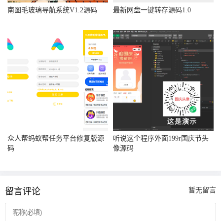
南图毛玻璃导航系统V1.2源码
最新网盘一键转存源码1.0
众人帮蚂蚁帮任务平台修复版源
听说这个程序外面199r国庆节头
码
像源码
留言评论
暂无留言