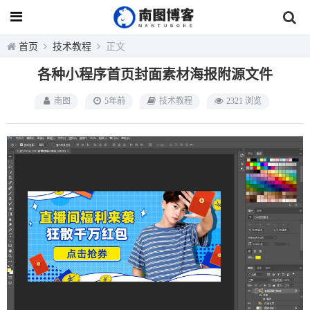
首页
技术教程
正文
各种小程序首页封面素材海报附源文件
南图
5年前
技术教程
2321 浏览