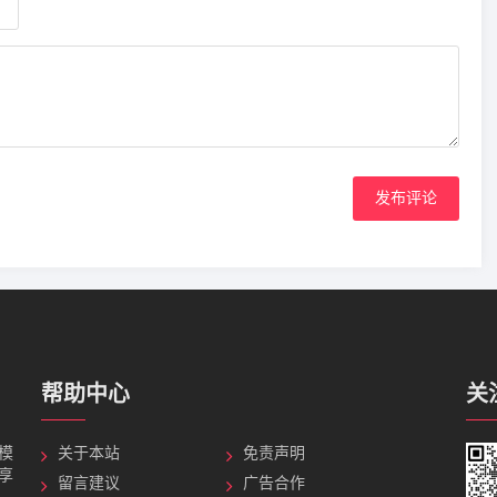
发布评论
帮助中心
关
G模
关于本站
免责声明
分享
留言建议
广告合作