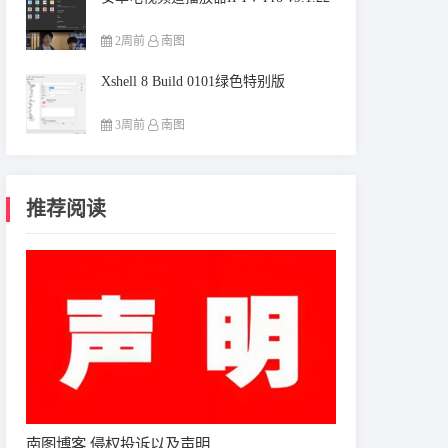
2周前
南图
Xshell 8 Build 0101绿色特别版
3周前
南图
推荐阅读
南图博客 侵权投诉以及声明