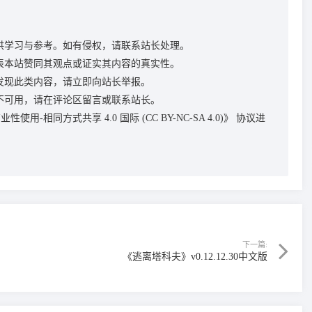
供学习与参考。如有侵权，请联系站长处理。
表本站赞同其观点或证实其内容的真实性。
发现此类内容，请立即向站长举报。
不可用，请在评论区留言或联系站长。
性使用-相同方式共享 4.0 国际 (CC BY-NC-SA 4.0)》
协议进
下一篇:
《逃离塔科夫》v0.12.12.30中文版