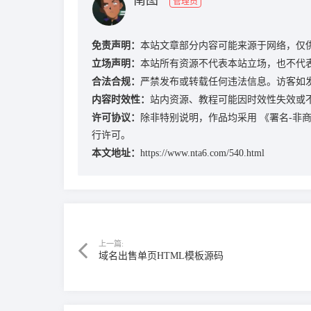
南图
管理员
免责声明：
本站文章部分内容可能来源于网络，仅
立场声明：
本站所有资源不代表本站立场，也不代
合法合规：
严禁发布或转载任何违法信息。访客如
内容时效性：
站内资源、教程可能因时效性失效或
许可协议：
除非特别说明，作品均采用
《署名-非商业
行许可。
本文地址：
https://www.nta6.com/540.html
上一篇:
域名出售单页HTML模板源码