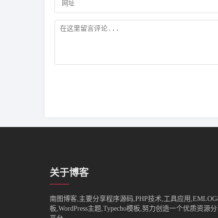
关于博客
南图博客,主要分享程序源码,PHP技术,工具应用,EMLO
板,WordPress主题,Typecho模板,努力创造一个优质资源