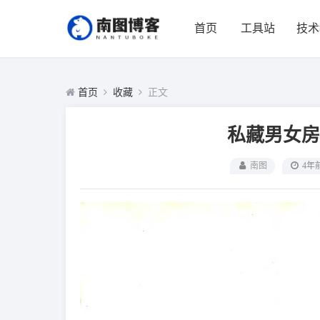
首页
工具站
技术
首页
收藏
正文
私藏男女房
南图
4年