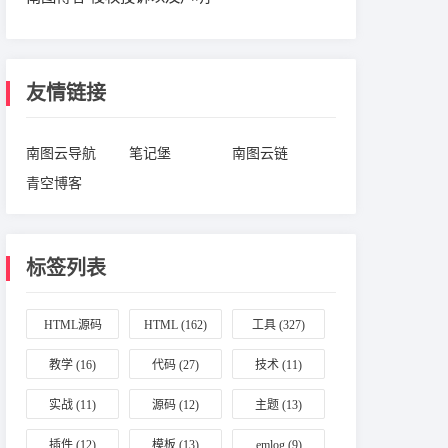
友情链接
南图云导航
笔记堡
南图云链
青空博客
标签列表
HTML源码
HTML
(162)
工具
(327)
(164)
教学
(16)
代码
(27)
技术
(11)
实战
(11)
源码
(12)
主题
(13)
插件
(12)
模板
(13)
emlog
(9)