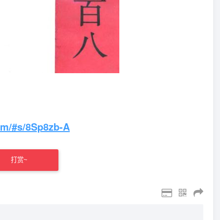
om/#s/8Sp8zb-A
打赏~