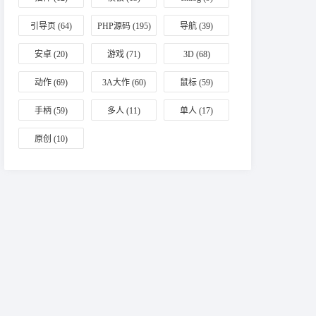
引导页
(64)
PHP源码
(195)
导航
(39)
安卓
(20)
游戏
(71)
3D
(68)
动作
(69)
3A大作
(60)
鼠标
(59)
手柄
(59)
多人
(11)
单人
(17)
原创
(10)