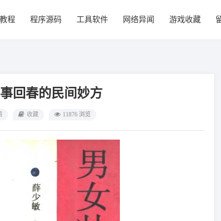
教程
程序源码
工具软件
网络异闻
游戏收藏
事回春的民间妙方
前
收藏
11876 浏览