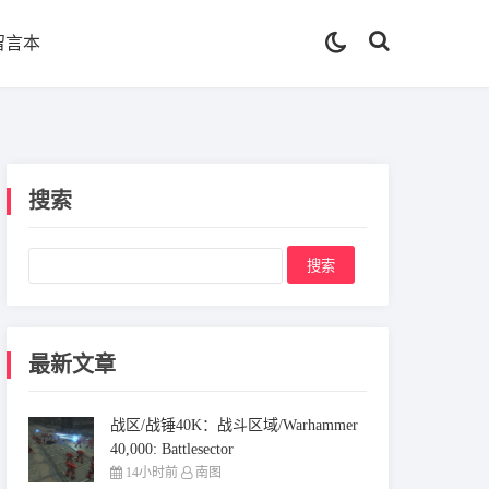
留言本
搜索
最新文章
战区/战锤40K：战斗区域/Warhammer
40,000: Battlesector
14小时前
南图