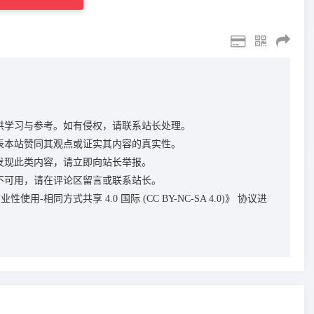
供学习与参考。如有侵权，请联系站长处理。
表本站赞同其观点或证实其内容的真实性。
发现此类内容，请立即向站长举报。
不可用，请在评论区留言或联系站长。
性使用-相同方式共享 4.0 国际 (CC BY-NC-SA 4.0)》
协议进