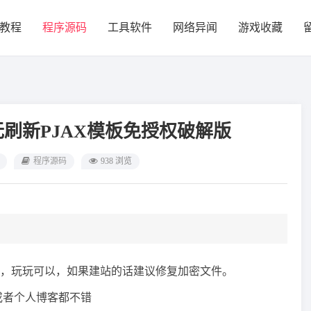
教程
程序源码
工具软件
网络异闻
游戏收藏
1无刷新PJAX模板免授权破解版
程序源码
938 浏览
，玩玩可以，如果建站的话建议修复加密文件。
网或者个人博客都不错