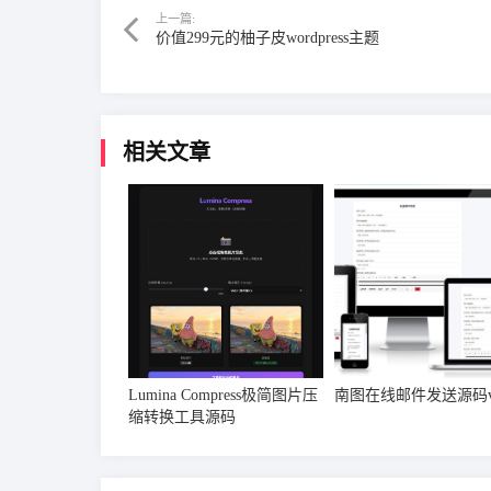
上一篇:
价值299元的柚子皮wordpress主题
相关文章
Lumina Compress极简图片压
南图在线邮件发送源码v1
缩转换工具源码