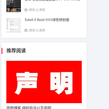
3周前
南图
Xshell 8 Build 0101绿色特别版
3周前
南图
推荐阅读
南图博客 侵权投诉以及声明