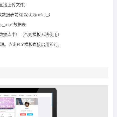
以直接上传文件）
数据表前缀 默认为emlog_）
user”数据表
的数据库中！（否则模板无法使用）
管理。点击FLY模板直接启用即可。