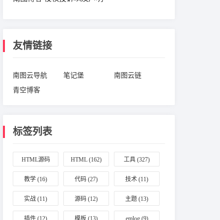
友情链接
南图云导航
笔记堡
南图云链
青空博客
标签列表
HTML源码
HTML
(162)
工具
(327)
(164)
教学
(16)
代码
(27)
技术
(11)
实战
(11)
源码
(12)
主题
(13)
插件
(12)
模板
(13)
emlog
(9)