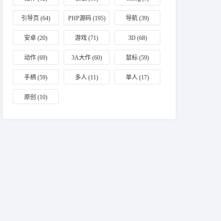
引导页
(64)
PHP源码
(195)
导航
(39)
安卓
(20)
游戏
(71)
3D
(68)
动作
(69)
3A大作
(60)
鼠标
(59)
手柄
(59)
多人
(11)
单人
(17)
原创
(10)