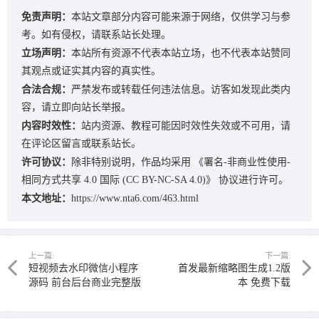
免责声明：
本站文章部分内容可能来源于网络，仅供学习与参
考。如有侵权，请联系站长处理。
立场声明：
本站所有资源不代表本站立场，也不代表本站赞同
其观点或证实其内容的真实性。
合法合规：
严禁发布或转载任何违法信息。访客如发现此类内
容，请立即向站长举报。
内容时效性：
站内资源、教程可能因时效性失效或不可用，请
在评论区留言或联系站长。
许可协议：
除非特别说明，作品均采用
《署名-非商业性使用-
相同方式共享 4.0 国际 (CC BY-NC-SA 4.0)》
协议进行许可。
本文地址：
https://www.nta6.com/463.html
上一篇:
下一篇:
短视频去水印微信小程序
首发最新缩略图生成1.2版
源码 前台后台商业完整版
本 免费下载