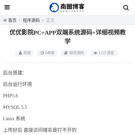
首页
程序源码
正文
优优影院PC+APP双端系统源码+详细视频教
学
南图
6年前
程序源码
1115 浏览
后台搭建：
后台运行环境
PHP5.6
MYSQL 5.5
Linux 系统
上传好后 直接访问域名是打不开的