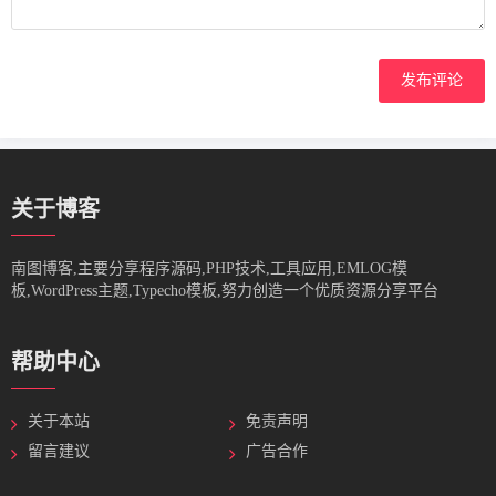
发布评论
关于博客
南图博客,主要分享程序源码,PHP技术,工具应用,EMLOG模
板,WordPress主题,Typecho模板,努力创造一个优质资源分享平台
帮助中心
关于本站
免责声明
留言建议
广告合作