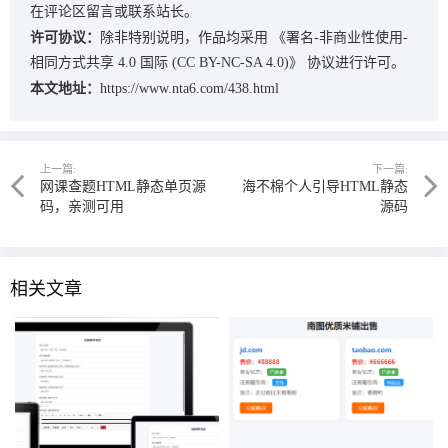
在评论区留言或联系站长。
许可协议：
除非特别说明，作品均采用
《署名-非商业性使用-
相同方式共享 4.0 国际 (CC BY-NC-SA 4.0)》
协议进行许可。
本文地址：
https://www.nta6.com/438.html
上一篇:
下一篇:
网课查题HTML静态单页源
海不棉个人引导HTML静态
码，亲测可用
源码
相关文章