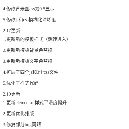
4.修改背景图css为0.5显示
5.修改js和css模糊化清晰度
2.17更新
1.更新新的模板样式（跳转进入）
2.更新新模板背景色替换
3.更新新模板文字色替换
4.扩展了四个js和3个css文件
5.优化了样式代码
2.10更新
1.更新element-ui样式平滑度提升
2.更新优化排版
3.修复部分bug问题