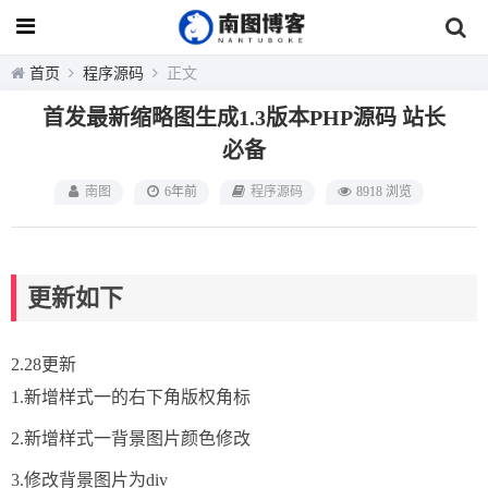
首页
程序源码
正文
首发最新缩略图生成1.3版本PHP源码 站长
必备
南图
6年前
程序源码
8918 浏览
更新如下
2.28更新
1.新增样式一的右下角版权角标
2.新增样式一背景图片颜色修改
3.修改背景图片为div