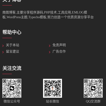
南图博客,主要分享程序源码,PHP技术,工具应用,EMLOG模
板,WordPress主题,Typecho模板,努力创造一个优质资源分享平台
帮助中心
关于本站
免责声明
留言建议
广告合作
关注交流
站长微信
微信公众号
QQ交流群