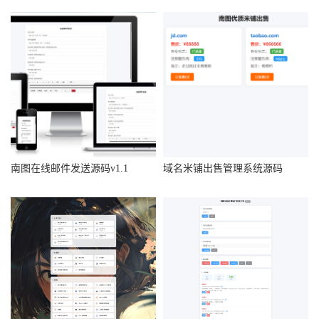
南图在线邮件发送源码v1.1
域名米铺出售管理系统源码