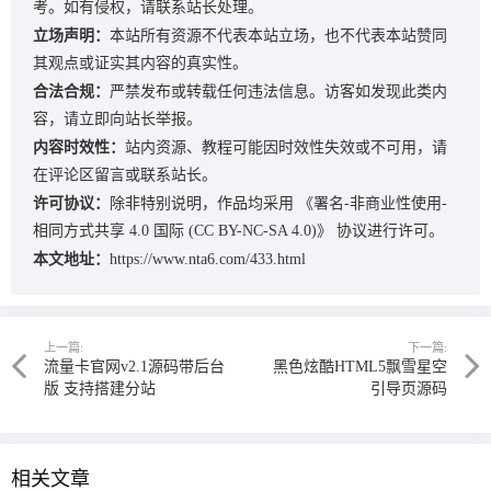
考。如有侵权，请联系站长处理。
立场声明：
本站所有资源不代表本站立场，也不代表本站赞同
其观点或证实其内容的真实性。
合法合规：
严禁发布或转载任何违法信息。访客如发现此类内
容，请立即向站长举报。
内容时效性：
站内资源、教程可能因时效性失效或不可用，请
在评论区留言或联系站长。
许可协议：
除非特别说明，作品均采用
《署名-非商业性使用-
相同方式共享 4.0 国际 (CC BY-NC-SA 4.0)》
协议进行许可。
本文地址：
https://www.nta6.com/433.html
上一篇:
下一篇:
流量卡官网v2.1源码带后台
黑色炫酷HTML5飘雪星空
版 支持搭建分站
引导页源码
相关文章