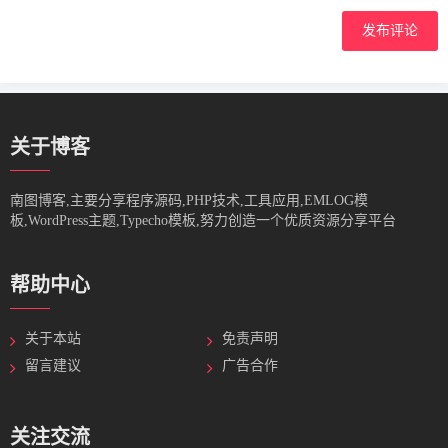
发布评论
关于博客
南图博客,主要分享程序源码,PHP技术,工具应用,EMLOG模
板,WordPress主题,Typecho模板,努力创造一个优质资源分享平台
帮助中心
关于本站
免责声明
留言建议
广告合作
关注交流