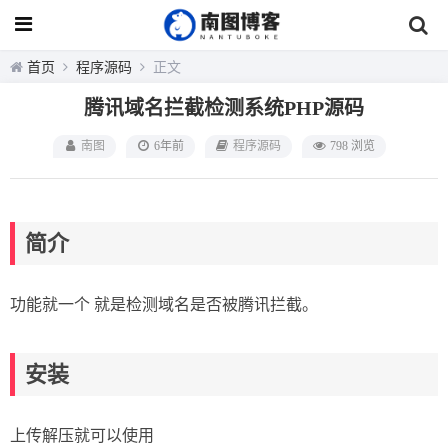
首页
程序源码
正文
腾讯域名拦截检测系统PHP源码
南图
6年前
程序源码
798 浏览
简介
功能就一个 就是检测域名是否被腾讯拦截。
安装
上传解压就可以使用