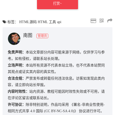
打赏~
标签：
HTML源码
HTML
工具
api
南图
管理员
免责声明：
本站文章部分内容可能来源于网络，仅供学习与参
考。如有侵权，请联系站长处理。
立场声明：
本站所有资源不代表本站立场，也不代表本站赞同
其观点或证实其内容的真实性。
合法合规：
严禁发布或转载任何违法信息。访客如发现此类内
容，请立即向站长举报。
内容时效性：
站内资源、教程可能因时效性失效或不可用，请
在评论区留言或联系站长。
许可协议：
除非特别说明，作品均采用
《署名-非商业性使用-
相同方式共享 4.0 国际 (CC BY-NC-SA 4.0)》
协议进行许可。