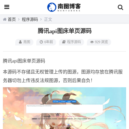
首页
程序源码
正文
腾讯api图床单页源码
南图
6年前
程序源码
929 浏览
腾讯api图床单页源码
本源码不存储且无权管理上传的图源，图源均存放在腾讯服
务器切勿上传违反法规图源，否则后果自负！