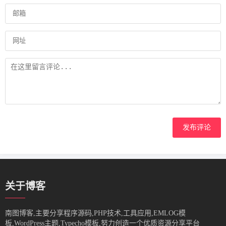
发布评论
关于博客
南图博客,主要分享程序源码,PHP技术,工具应用,EMLOG模
板,WordPress主题,Typecho模板,努力创造一个优质资源分享平台