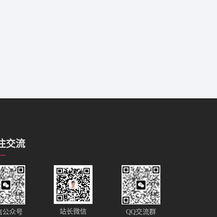
注交流
站长微信
信公众号
QQ交流群