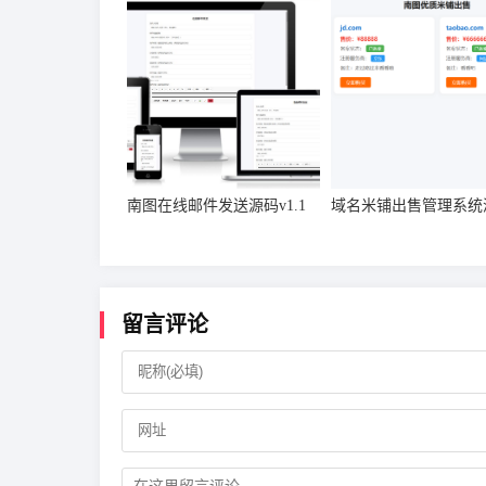
南图在线邮件发送源码v1.1
域名米铺出售管理系统
留言评论