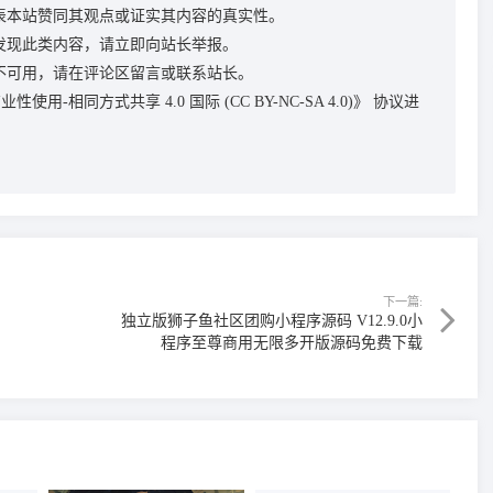
表本站赞同其观点或证实其内容的真实性。
发现此类内容，请立即向站长举报。
不可用，请在评论区留言或联系站长。
性使用-相同方式共享 4.0 国际 (CC BY-NC-SA 4.0)》
协议进
下一篇:
独立版狮子鱼社区团购小程序源码 V12.9.0小
程序至尊商用无限多开版源码免费下载