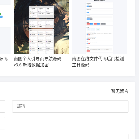
源码
南图个人引导页导航源码
南图在线文件代码后门检测
v3.6 新增数据加密
工具源码
暂无留言