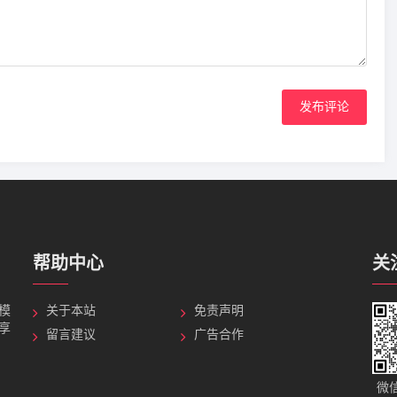
发布评论
帮助中心
关
G模
关于本站
免责声明
分享
留言建议
广告合作
微