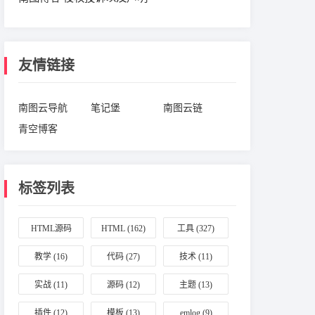
友情链接
南图云导航
笔记堡
南图云链
青空博客
标签列表
HTML源码
HTML
(162)
工具
(327)
(164)
教学
(16)
代码
(27)
技术
(11)
实战
(11)
源码
(12)
主题
(13)
插件
(12)
模板
(13)
emlog
(9)