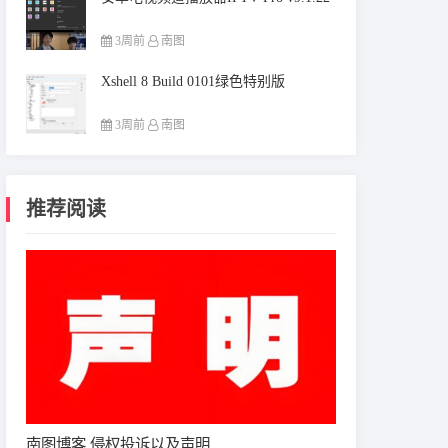
3周前
南图
Xshell 8 Build 0101绿色特别版
3周前
南图
推荐阅读
南图博客 侵权投诉以及声明