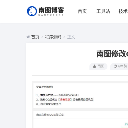
首页
工具站
技术
首页
程序源码
正文
南图修改
南图
6年前