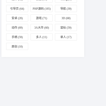
引导页
(64)
PHP源码
(195)
导航
(39)
安卓
(20)
游戏
(71)
3D
(68)
动作
(69)
3A大作
(60)
鼠标
(59)
手柄
(59)
多人
(11)
单人
(17)
原创
(10)